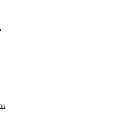
a
Tri