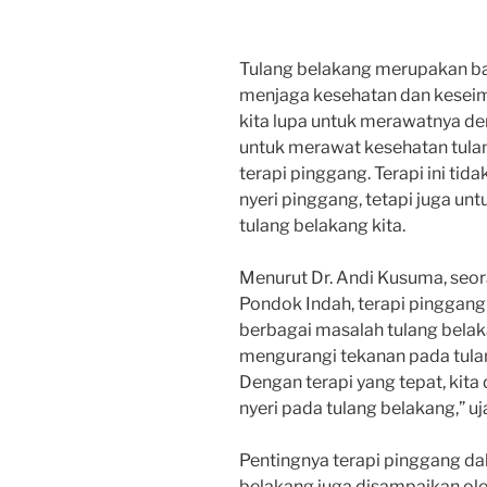
Tulang belakang merupakan ba
menjaga kesehatan dan keseim
kita lupa untuk merawatnya den
untuk merawat kesehatan tula
terapi pinggang. Terapi ini ti
nyeri pinggang, tetapi juga unt
tulang belakang kita.
Menurut Dr. Andi Kusuma, seor
Pondok Indah, terapi pinggan
berbagai masalah tulang bela
mengurangi tekanan pada tulan
Dengan terapi yang tepat, kita
nyeri pada tulang belakang,” uj
Pentingnya terapi pinggang d
belakang juga disampaikan oleh