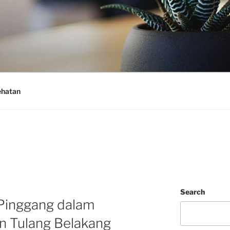
ehatan
Search
 Pinggang dalam
n Tulang Belakang