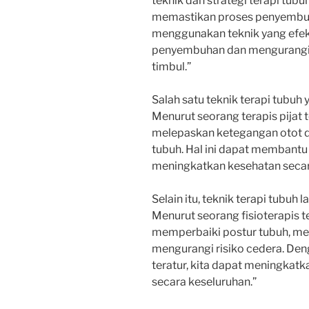
teknik dan strategi terapi tub
memastikan proses penyembuh
menggunakan teknik yang efek
penyembuhan dan mengurangi 
timbul.”
Salah satu teknik terapi tubuh y
Menurut seorang terapis pijat 
melepaskan ketegangan otot d
tubuh. Hal ini dapat membantu
meningkatkan kesehatan secar
Selain itu, teknik terapi tubuh la
Menurut seorang fisioterapis 
memperbaiki postur tubuh, me
mengurangi risiko cedera. Den
teratur, kita dapat meningkatk
secara keseluruhan.”