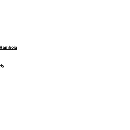
 Kamboja
dy