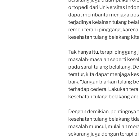
ortopedi dari Universitas Indon
dapat membantu menjaga post
terjadinya kelainan tulang bel
remeh terapi pinggang, karena
kesehatan tulang belakang kita
Tak hanya itu, terapi pinggan
masalah-masalah seperti kesel
pada saraf tulang belakang. D
teratur, kita dapat menjaga ke
baik. “Jangan biarkan tulang 
terhadap cedera. Lakukan tera
kesehatan tulang belakang anda
Dengan demikian, pentingnya 
kesehatan tulang belakang tid
masalah muncul, mulailah mer
sekarang juga dengan terapi p