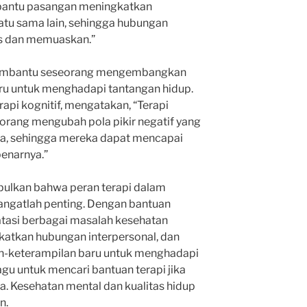
bantu pasangan meningkatkan
tu sama lain, sehingga hubungan
is dan memuaskan.”
t membantu seseorang mengembangkan
ru untuk menghadapi tantangan hidup.
erapi kognitif, mengatakan, “Terapi
orang mengubah pola pikir negatif yang
, sehingga mereka dapat mencapai
enarnya.”
pulkan bahwa peran terapi dalam
angatlah penting. Dengan bantuan
atasi berbagai masalah kesehatan
katkan hubungan interpersonal, dan
-keterampilan baru untuk menghadapi
agu untuk mencari bantuan terapi jika
Kesehatan mental dan kualitas hidup
n.