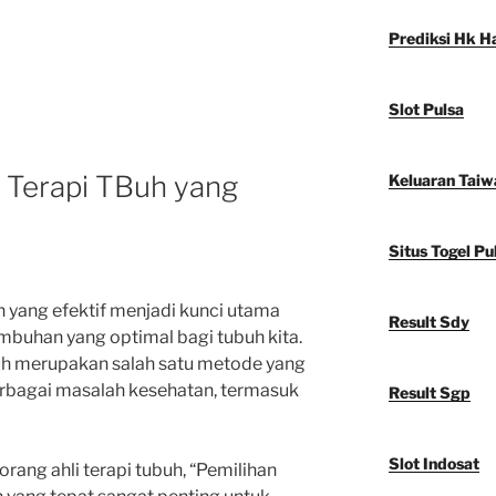
Prediksi Hk Ha
Slot Pulsa
i Terapi TBuh yang
Keluaran Taiw
Situs Togel Pu
uh yang efektif menjadi kunci utama
Result Sdy
buhan yang optimal bagi tubuh kita.
buh merupakan salah satu metode yang
rbagai masalah kesehatan, termasuk
Result Sgp
Slot Indosat
rang ahli terapi tubuh, “Pemilihan