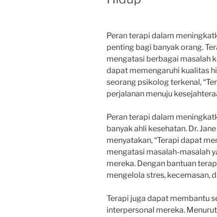
Peran terapi dalam meningkat
penting bagi banyak orang. T
mengatasi berbagai masalah k
dapat memengaruhi kualitas hi
seorang psikolog terkenal, “Te
perjalanan menuju kesejahtera
Peran terapi dalam meningkatka
banyak ahli kesehatan. Dr. Jane
menyatakan, “Terapi dapat me
mengatasi masalah-masalah y
mereka. Dengan bantuan terapi
mengelola stres, kecemasan, da
Terapi juga dapat membantu 
interpersonal mereka. Menurut 