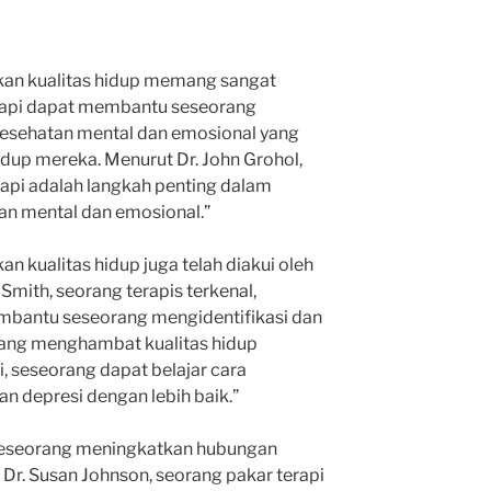
kan kualitas hidup memang sangat
erapi dapat membantu seseorang
esehatan mental dan emosional yang
dup mereka. Menurut Dr. John Grohol,
rapi adalah langkah penting dalam
an mental dan emosional.”
n kualitas hidup juga telah diakui oleh
 Smith, seorang terapis terkenal,
mbantu seseorang mengidentifikasi dan
ang menghambat kualitas hidup
, seseorang dapat belajar cara
n depresi dengan lebih baik.”
seseorang meningkatkan hubungan
Dr. Susan Johnson, seorang pakar terapi