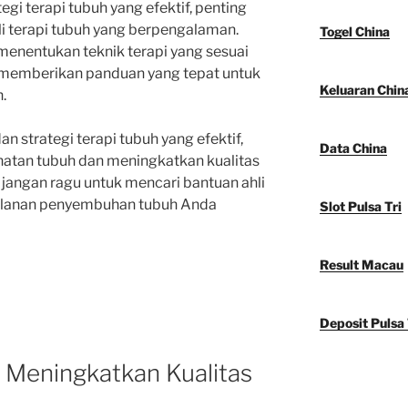
gi terapi tubuh yang efektif, penting
li terapi tubuh yang berpengalaman.
Togel China
enentukan teknik terapi yang sesuai
n memberikan panduan yang tepat untuk
Keluaran Chin
.
 strategi terapi tubuh yang efektif,
Data China
hatan tubuh dan meningkatkan kualitas
, jangan ragu untuk mencari bantuan ahli
rjalanan penyembuhan tubuh Anda
Slot Pulsa Tri
Result Macau
Deposit Pulsa 
 Meningkatkan Kualitas