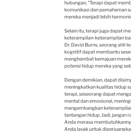
hubungan, “Terapi dapat mem
komunikasi dan pemahaman sa
mereka menjadi lebih harmon
Selain itu, terapi juga dapa
keterampilan-keterampilan ba
Dr. David Burns, seorang ahli t
kognitif dapat membantu sese
menghambat kemajuan mereka
potensi hidup mereka yang seb
Dengan demikian, dapat disim
meningkatkan kualitas hidup s
terapi, seseorang dapat meng
mental dan emosional, mening
mengembangkan keterampilan
tantangan hidup. Jadi, jangan r
Anda merasa membutuhkannya. 
Anda layak untuk diperjuangka