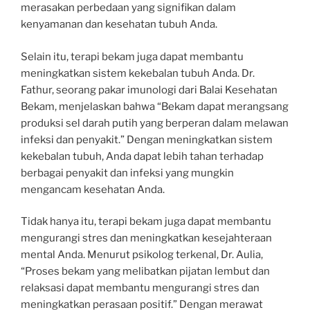
merasakan perbedaan yang signifikan dalam
kenyamanan dan kesehatan tubuh Anda.
Selain itu, terapi bekam juga dapat membantu
meningkatkan sistem kekebalan tubuh Anda. Dr.
Fathur, seorang pakar imunologi dari Balai Kesehatan
Bekam, menjelaskan bahwa “Bekam dapat merangsang
produksi sel darah putih yang berperan dalam melawan
infeksi dan penyakit.” Dengan meningkatkan sistem
kekebalan tubuh, Anda dapat lebih tahan terhadap
berbagai penyakit dan infeksi yang mungkin
mengancam kesehatan Anda.
Tidak hanya itu, terapi bekam juga dapat membantu
mengurangi stres dan meningkatkan kesejahteraan
mental Anda. Menurut psikolog terkenal, Dr. Aulia,
“Proses bekam yang melibatkan pijatan lembut dan
relaksasi dapat membantu mengurangi stres dan
meningkatkan perasaan positif.” Dengan merawat