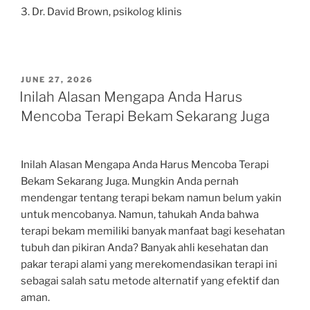
3. Dr. David Brown, psikolog klinis
POSTED
JUNE 27, 2026
ON
Inilah Alasan Mengapa Anda Harus
Mencoba Terapi Bekam Sekarang Juga
Inilah Alasan Mengapa Anda Harus Mencoba Terapi
Bekam Sekarang Juga. Mungkin Anda pernah
mendengar tentang terapi bekam namun belum yakin
untuk mencobanya. Namun, tahukah Anda bahwa
terapi bekam memiliki banyak manfaat bagi kesehatan
tubuh dan pikiran Anda? Banyak ahli kesehatan dan
pakar terapi alami yang merekomendasikan terapi ini
sebagai salah satu metode alternatif yang efektif dan
aman.