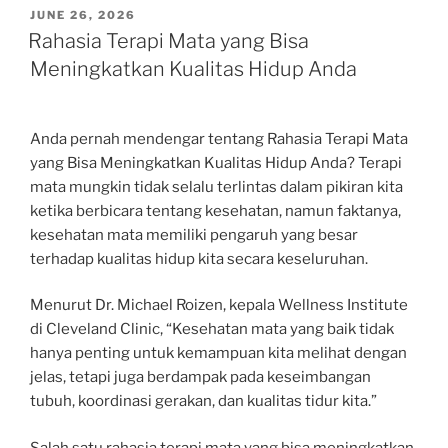
POSTED
JUNE 26, 2026
ON
Rahasia Terapi Mata yang Bisa
Meningkatkan Kualitas Hidup Anda
Anda pernah mendengar tentang Rahasia Terapi Mata
yang Bisa Meningkatkan Kualitas Hidup Anda? Terapi
mata mungkin tidak selalu terlintas dalam pikiran kita
ketika berbicara tentang kesehatan, namun faktanya,
kesehatan mata memiliki pengaruh yang besar
terhadap kualitas hidup kita secara keseluruhan.
Menurut Dr. Michael Roizen, kepala Wellness Institute
di Cleveland Clinic, “Kesehatan mata yang baik tidak
hanya penting untuk kemampuan kita melihat dengan
jelas, tetapi juga berdampak pada keseimbangan
tubuh, koordinasi gerakan, dan kualitas tidur kita.”
Salah satu rahasia terapi mata yang bisa meningkatkan