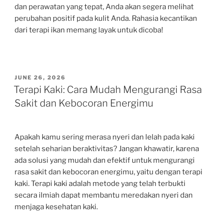
dan perawatan yang tepat, Anda akan segera melihat
perubahan positif pada kulit Anda. Rahasia kecantikan
dari terapi ikan memang layak untuk dicoba!
POSTED
JUNE 26, 2026
ON
Terapi Kaki: Cara Mudah Mengurangi Rasa
Sakit dan Kebocoran Energimu
Apakah kamu sering merasa nyeri dan lelah pada kaki
setelah seharian beraktivitas? Jangan khawatir, karena
ada solusi yang mudah dan efektif untuk mengurangi
rasa sakit dan kebocoran energimu, yaitu dengan terapi
kaki. Terapi kaki adalah metode yang telah terbukti
secara ilmiah dapat membantu meredakan nyeri dan
menjaga kesehatan kaki.