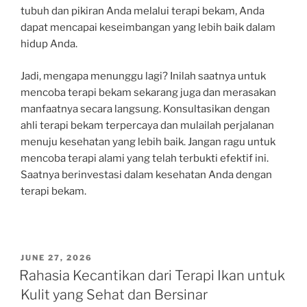
tubuh dan pikiran Anda melalui terapi bekam, Anda
dapat mencapai keseimbangan yang lebih baik dalam
hidup Anda.
Jadi, mengapa menunggu lagi? Inilah saatnya untuk
mencoba terapi bekam sekarang juga dan merasakan
manfaatnya secara langsung. Konsultasikan dengan
ahli terapi bekam terpercaya dan mulailah perjalanan
menuju kesehatan yang lebih baik. Jangan ragu untuk
mencoba terapi alami yang telah terbukti efektif ini.
Saatnya berinvestasi dalam kesehatan Anda dengan
terapi bekam.
POSTED
JUNE 27, 2026
ON
Rahasia Kecantikan dari Terapi Ikan untuk
Kulit yang Sehat dan Bersinar