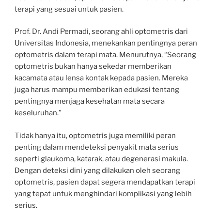
terapi yang sesuai untuk pasien.
Prof. Dr. Andi Permadi, seorang ahli optometris dari
Universitas Indonesia, menekankan pentingnya peran
optometris dalam terapi mata. Menurutnya, “Seorang
optometris bukan hanya sekedar memberikan
kacamata atau lensa kontak kepada pasien. Mereka
juga harus mampu memberikan edukasi tentang
pentingnya menjaga kesehatan mata secara
keseluruhan.”
Tidak hanya itu, optometris juga memiliki peran
penting dalam mendeteksi penyakit mata serius
seperti glaukoma, katarak, atau degenerasi makula.
Dengan deteksi dini yang dilakukan oleh seorang
optometris, pasien dapat segera mendapatkan terapi
yang tepat untuk menghindari komplikasi yang lebih
serius.