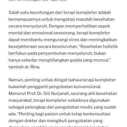
Salah satu keuntungan dari terapi kompleter adalah
kemampuannya untuk mengatasi masalah kesehatan
secara menyeluruh. Dengan memperhatikan aspek
mental dan emosional seseorang, terapi kompleter
dapat membantu mengurangi stres dan meningkatkan
kesejahteraan secara keseluruhan. “Kesehatan holistik
berfokus pada penyembuhan menyeluruh, bukan
hanya sekedar menghilangkan gejala yang muncul,”
tambah dr. Rina.
Namun, penting untuk diingat bahwa terapi kompleter
bukanlah pengganti pengobatan konvensional.
Menurut Prof. Dr. Siti Nurjanah, seorang ahli kesehatan
masyarakat, terapi kompleter sebaiknya digunakan
sebagai pelengkap dari pengobatan medis yang sudah
ada. “Penting bagi pasien untuk tetap berkonsultasi
dengan dokter dan mengikuti pengobatan yang