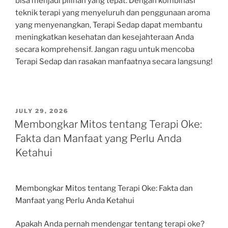
bisa menjadi pilihan yang tepat. Dengan kombinasi
teknik terapi yang menyeluruh dan penggunaan aroma
yang menyenangkan, Terapi Sedap dapat membantu
meningkatkan kesehatan dan kesejahteraan Anda
secara komprehensif. Jangan ragu untuk mencoba
Terapi Sedap dan rasakan manfaatnya secara langsung!
POSTED
JULY 29, 2026
ON
Membongkar Mitos tentang Terapi Oke:
Fakta dan Manfaat yang Perlu Anda
Ketahui
Membongkar Mitos tentang Terapi Oke: Fakta dan
Manfaat yang Perlu Anda Ketahui
Apakah Anda pernah mendengar tentang terapi oke?