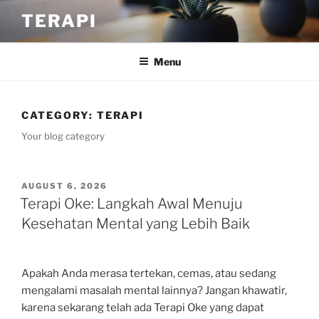
Skip
TERAPI
to
content
Menu
CATEGORY:
TERAPI
Your blog category
POSTED
AUGUST 6, 2026
ON
Terapi Oke: Langkah Awal Menuju
Kesehatan Mental yang Lebih Baik
Apakah Anda merasa tertekan, cemas, atau sedang
mengalami masalah mental lainnya? Jangan khawatir,
karena sekarang telah ada Terapi Oke yang dapat