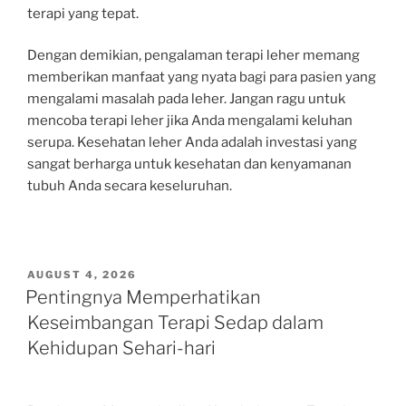
terapi yang tepat.
Dengan demikian, pengalaman terapi leher memang
memberikan manfaat yang nyata bagi para pasien yang
mengalami masalah pada leher. Jangan ragu untuk
mencoba terapi leher jika Anda mengalami keluhan
serupa. Kesehatan leher Anda adalah investasi yang
sangat berharga untuk kesehatan dan kenyamanan
tubuh Anda secara keseluruhan.
POSTED
AUGUST 4, 2026
ON
Pentingnya Memperhatikan
Keseimbangan Terapi Sedap dalam
Kehidupan Sehari-hari