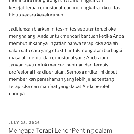
membantu mengurangi stres, meningkatkan
kesejahteraan emosional, dan meningkatkan kualitas
hidup secara keseluruhan.
Jadi, jangan biarkan mitos-mitos seputar terapi oke
menghalangi Anda untuk mencari bantuan ketika Anda
membutuhkannya. Ingatlah bahwa terapi oke adalah
salah satu cara yang efektif untuk mengatasi berbagai
masalah mental dan emosional yang Anda alami.
Jangan ragu untuk mencari bantuan dari terapis
profesional jika diperlukan. Semoga artikel ini dapat
memberikan pemahaman yang lebih jelas tentang
terapi oke dan manfaat yang dapat Anda peroleh
darinya.
POSTED
JULY 28, 2026
ON
Mengapa Terapi Leher Penting dalam