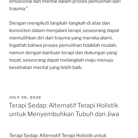
emosional dan mental dalam proses pemulihan dari
trauma.”
Dengan mengikuti langkah-langkah di atas dan
konsisten dalam menjalani terapi, seseorang dapat
memulihkan diri dari trauma yang mereka alami.
Ingatlah bahwa proses pemulihan tidaklah mudah,
namun dengan bantuan terapi dan dukungan yang
tepat, seseorang dapat melangkah maju menuju
kesehatan mental yang lebih baik.
POSTED
JULY 30, 2026
ON
Terapi Sedap: Alternatif Terapi Holistik
untuk Menyembuhkan Tubuh dan Jiwa
Terapi Sedap: Alternatif Terapi Holistik untuk