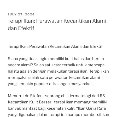
POSTED
JULY 27, 2026
ON
Terapi Ikan: Perawatan Kecantikan Alami
dan Efektif
Terapi Ikan: Perawatan Kecantikan Alami dan Efektif
Siapa yang tidak ingin memiliki kulit halus dan bersih
secara alami? Salah satu cara terbaik untuk mencapai
hal itu adalah dengan melakukan terapi ikan. Terapi ikan
merupakan salah satu perawatan kecantikan alami
yang semakin populer di kalangan masyarakat.
Menurut dr. Stefani, seorang ahli dermatologi dari RS
Kecantikan Kulit Berseri, terapi ikan memang memiliki
banyak manfaat bagi kesehatan kulit. “Ikan Garra Rufa
yang digunakan dalam terapi ini mampu membersihkan