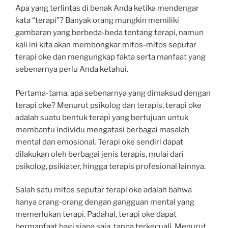
Apa yang terlintas di benak Anda ketika mendengar
kata “terapi”? Banyak orang mungkin memiliki
gambaran yang berbeda-beda tentang terapi, namun
kali ini kita akan membongkar mitos-mitos seputar
terapi oke dan mengungkap fakta serta manfaat yang
sebenarnya perlu Anda ketahui.
Pertama-tama, apa sebenarnya yang dimaksud dengan
terapi oke? Menurut psikolog dan terapis, terapi oke
adalah suatu bentuk terapi yang bertujuan untuk
membantu individu mengatasi berbagai masalah
mental dan emosional. Terapi oke sendiri dapat
dilakukan oleh berbagai jenis terapis, mulai dari
psikolog, psikiater, hingga terapis profesional lainnya.
Salah satu mitos seputar terapi oke adalah bahwa
hanya orang-orang dengan gangguan mental yang
memerlukan terapi. Padahal, terapi oke dapat
bermanfaat bagi siapa saja, tanpa terkecuali. Menurut