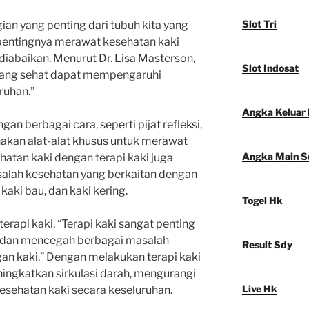
Slot Tri
an yang penting dari tubuh kita yang
 pentingnya merawat kesehatan kaki
 diabaikan. Menurut Dr. Lisa Masterson,
Slot Indosat
 yang sehat dapat mempengaruhi
ruhan.”
Angka Keluar
gan berbagai cara, seperti pijat refleksi,
nakan alat-alat khusus untuk merawat
Angka Main S
hatan kaki dengan terapi kaki juga
alah kesehatan yang berkaitan dengan
kaki bau, dan kaki kering.
Togel Hk
terapi kaki, “Terapi kaki sangat penting
i dan mencegah berbagai masalah
Result Sdy
an kaki.” Dengan melakukan terapi kaki
ningkatkan sirkulasi darah, mengurangi
Live Hk
esehatan kaki secara keseluruhan.