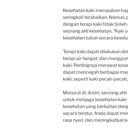
Kesehatan kaki merupakan bagi
seringkali terabaikan. Namun,
dengan terapi kaki tidak boleh
seorang ahli kesehatan, “Kaki
kesehatan tubuh secara keselu
Terapi kaki dapat dilakukan den
terapi air hangat, dan menggu
kaki. Pentingnya merawat kese
dapat mencegah berbagai mas
kaki, seperti kaki pecah-pecah, 
Menurut dr. Andri, seorang ahli 
untuk menjaga kesehatan kak
kesehatan yang berkaitan deng
secara teratur, Anda dapat me
rasa nyeri, dan meningkatkan k