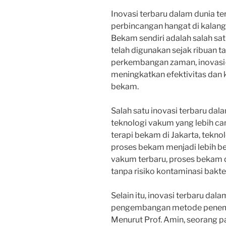
Inovasi terbaru dalam dunia t
perbincangan hangat di kalanga
Bekam sendiri adalah salah sa
telah digunakan sejak ribuan t
perkembangan zaman, inovasi-
meningkatkan efektivitas dan
bekam.
Salah satu inovasi terbaru da
teknologi vakum yang lebih cang
terapi bekam di Jakarta, tek
proses bekam menjadi lebih be
vakum terbaru, proses bekam d
tanpa risiko kontaminasi bakter
Selain itu, inovasi terbaru da
pengembangan metode penempa
Menurut Prof. Amin, seorang pa