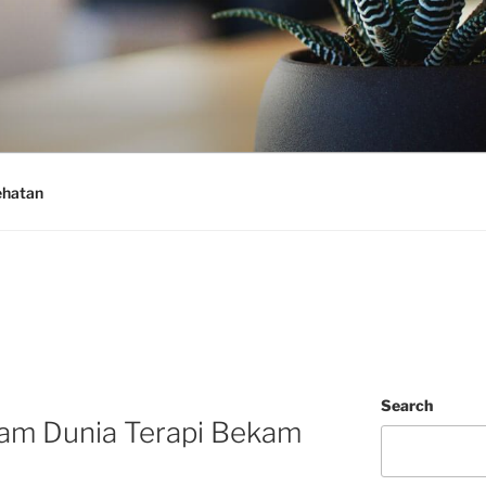
ehatan
Search
lam Dunia Terapi Bekam