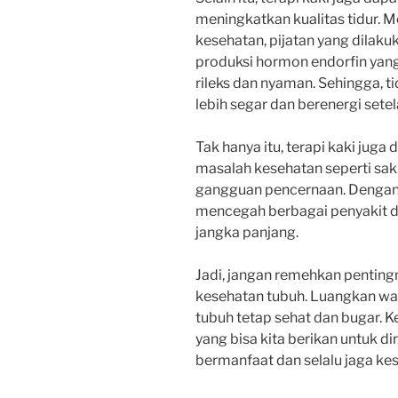
meningkatkan kualitas tidur. M
kesehatan, pijatan yang dilak
produksi hormon endorfin yan
rileks dan nyaman. Sehingga, t
lebih segar dan berenergi setel
Tak hanya itu, terapi kaki ju
masalah kesehatan seperti saki
gangguan pencernaan. Dengan m
mencegah berbagai penyakit 
jangka panjang.
Jadi, jangan remehkan penting
kesehatan tubuh. Luangkan wa
tubuh tetap sehat dan bugar. K
yang bisa kita berikan untuk dir
bermanfaat dan selalu jaga ke