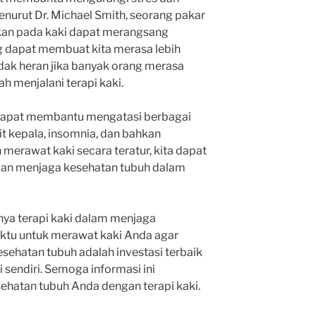
enurut Dr. Michael Smith, seorang pakar
ukan pada kaki dapat merangsang
g dapat membuat kita merasa lebih
idak heran jika banyak orang merasa
ah menjalani terapi kaki.
ga dapat membantu mengatasi berbagai
t kepala, insomnia, dan bahkan
erawat kaki secara teratur, kita dapat
dan menjaga kesehatan tubuh dalam
nya terapi kaki dalam menjaga
ktu untuk merawat kaki Anda agar
esehatan tubuh adalah investasi terbaik
i sendiri. Semoga informasi ini
sehatan tubuh Anda dengan terapi kaki.