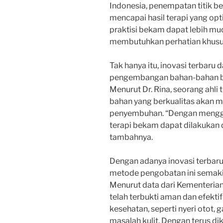
Indonesia, penempatan titik b
mencapai hasil terapi yang opt
praktisi bekam dapat lebih mu
membutuhkan perhatian khusus
Tak hanya itu, inovasi terbar
pengembangan bahan-bahan ber
Menurut Dr. Rina, seorang ahli
bahan yang berkualitas akan m
penyembuhan. “Dengan menggu
terapi bekam dapat dilakukan 
tambahnya.
Dengan adanya inovasi terbaru
metode pengobatan ini semakin
Menurut data dari Kementerian
telah terbukti aman dan efekt
kesehatan, seperti nyeri otot
masalah kulit. Dengan terus d