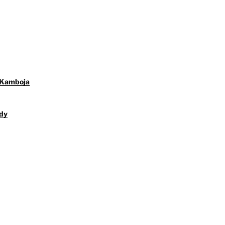
 Kamboja
dy