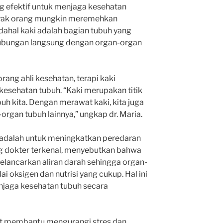
g efektif untuk menjaga kesehatan
nyak orang mungkin meremehkan
dahal kaki adalah bagian tubuh yang
hubungan langsung dengan organ-organ
orang ahli kesehatan, terapi kaki
kesehatan tubuh. “Kaki merupakan titik
buh kita. Dengan merawat kaki, kita juga
rgan tubuh lainnya,” ungkap dr. Maria.
i adalah untuk meningkatkan peredaran
ng dokter terkenal, menyebutkan bahwa
lancarkan aliran darah sehingga organ-
 oksigen dan nutrisi yang cukup. Hal ini
njaga kesehatan tubuh secara
apat membantu mengurangi stres dan