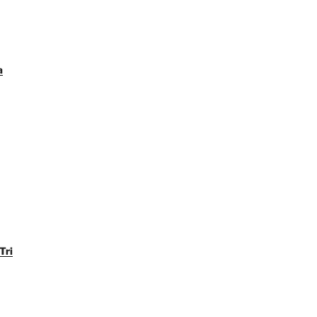
a
Tri