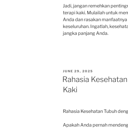
Jadi, jangan remehkan pentin
terapi kaki. Mulailah untuk me
Anda dan rasakan manfaatnya 
keseluruhan. Ingatlah, kesehat
jangka panjang Anda.
POSTED
JUNE 29, 2025
ON
Rahasia Kesehatan
Kaki
Rahasia Kesehatan Tubuh deng
Apakah Anda pernah mendengar 