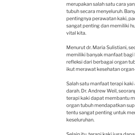
merupakan salah satu cara yan
tubuh secara menyeluruh. Ba
pentingnya perawatan kaki, pa
sangat penting dan memiliki 
vital kita.
Menurut dr. Maria Sulistiani, se
memiliki banyak manfaat bagi 
refleksi dari berbagai organ tu
ikut merawat kesehatan organ-o
Salah satu manfaat terapi kak
darah. Dr. Andrew Weil, seora
terapi kaki dapat membantu me
organ tubuh mendapatkan suplai
tentu sangat penting untuk me
keseluruhan.
Selain itu, terapi kaki juga d