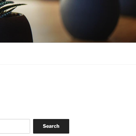
Search