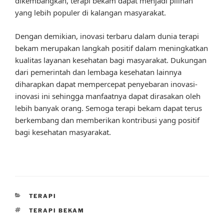
dikembangkan, terapi bekam dapat menjadi pilihan
yang lebih populer di kalangan masyarakat.
Dengan demikian, inovasi terbaru dalam dunia terapi
bekam merupakan langkah positif dalam meningkatkan
kualitas layanan kesehatan bagi masyarakat. Dukungan
dari pemerintah dan lembaga kesehatan lainnya
diharapkan dapat mempercepat penyebaran inovasi-
inovasi ini sehingga manfaatnya dapat dirasakan oleh
lebih banyak orang. Semoga terapi bekam dapat terus
berkembang dan memberikan kontribusi yang positif
bagi kesehatan masyarakat.
CATEGORIES
TERAPI
TAGS
TERAPI BEKAM