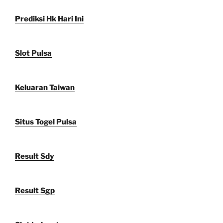
Prediksi Hk Hari Ini
Slot Pulsa
Keluaran Taiwan
Situs Togel Pulsa
Result Sdy
Result Sgp