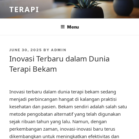
Skip
TERAPI
to
content
Menu
POSTED
JUNE 30, 2025
BY
ADMIN
ON
Inovasi Terbaru dalam Dunia
Terapi Bekam
Inovasi terbaru dalam dunia terapi bekam sedang
menjadi perbincangan hangat di kalangan praktisi
kesehatan dan pasien. Bekam sendiri adalah salah satu
metode pengobatan alternatif yang telah digunakan
sejak ribuan tahun yang lalu. Namun, dengan
perkembangan zaman, inovasi-inovasi baru terus
dikembangkan untuk meningkatkan efektivitas dan