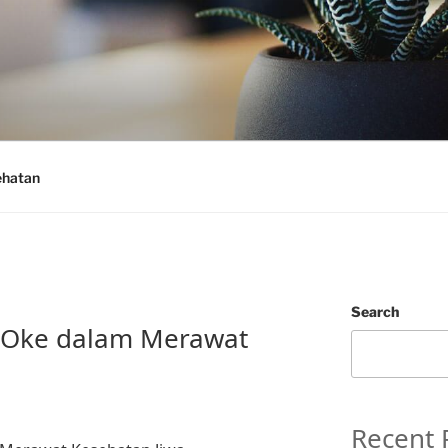
ehatan
Search
i Oke dalam Merawat
Recent 