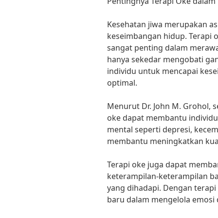
Pentingnya Terapi Oke dalam
Kesehatan jiwa merupakan as
keseimbangan hidup. Terapi 
sangat penting dalam merawat
hanya sekedar mengobati gan
individu untuk mencapai kes
optimal.
Menurut Dr. John M. Grohol, 
oke dapat membantu individu
mental seperti depresi, kecema
membantu meningkatkan kuali
Terapi oke juga dapat memb
keterampilan-keterampilan b
yang dihadapi. Dengan terapi 
baru dalam mengelola emosi d