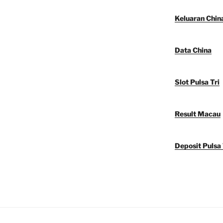
Keluaran Chin
Data China
Slot Pulsa Tri
Result Macau
Deposit Pulsa 