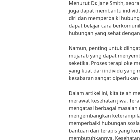
Menurut Dr. Jane Smith, seora
juga dapat membantu individ
diri dan memperbaiki hubungan
dapat belajar cara berkomun
hubungan yang sehat dengan 
Namun, penting untuk diingat
mujarab yang dapat menyem
seketika. Proses terapi oke
yang kuat dari individu yang 
kesabaran sangat diperlukan 
Dalam artikel ini, kita telah
merawat kesehatan jiwa. Tera
mengatasi berbagai masalah m
mengembangkan keterampilan
memperbaiki hubungan sosial.
bantuan dari terapis yang ko
membutuhkannya. Kesehatan j