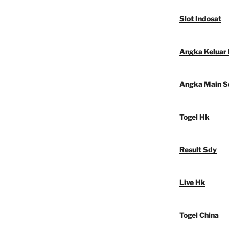
Slot Indosat
Angka Keluar
Angka Main S
Togel Hk
Result Sdy
Live Hk
Togel China