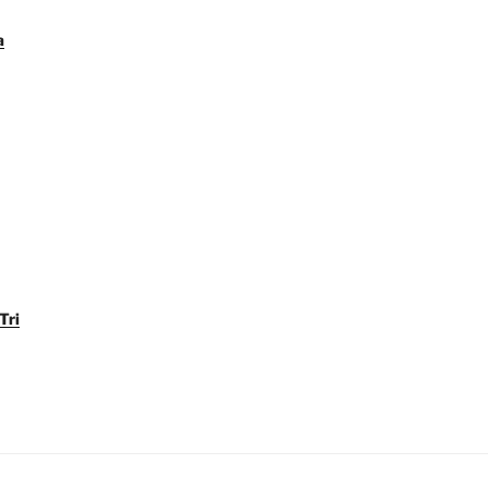
a
Tri