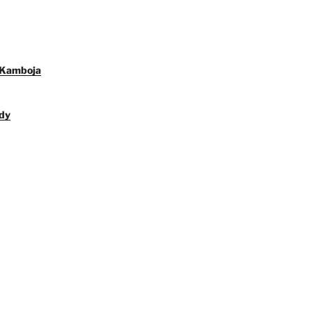
 Kamboja
dy