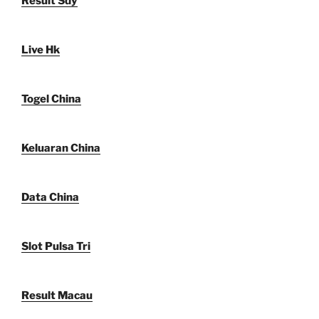
Result Sdy
Live Hk
Togel China
Keluaran China
Data China
Slot Pulsa Tri
Result Macau