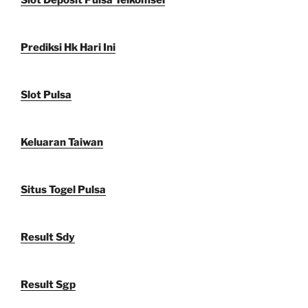
Slot Deposit Pulsa Telkomsel
Prediksi Hk Hari Ini
Slot Pulsa
Keluaran Taiwan
Situs Togel Pulsa
Result Sdy
Result Sgp