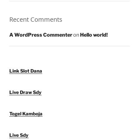
Recent Comments
A WordPress Commenter
on
Hello world!
Link Slot Dana
Live Draw Sdy
Togel Kamboja
Live Sdy