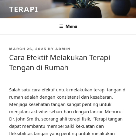
Skip
TERAPI
to
content
Menu
POSTED
MARCH 26, 2025
BY
ADMIN
ON
Cara Efektif Melakukan Terapi
Tengan di Rumah
Salah satu cara efektif untuk melakukan terapi tangan di
rumah adalah dengan konsistensi dan kesabaran.
Menjaga kesehatan tangan sangat penting untuk
menjalani aktivitas sehari-hari dengan lancar. Menurut
Dr. John Smith, seorang ahli terapi fisik, “Terapi tangan
dapat membantu memperbaiki kekuatan dan
fleksibilitas tangan yang penting untuk melakukan