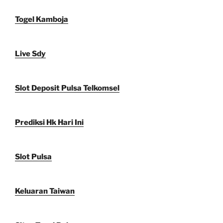
Togel Kamboja
Live Sdy
Slot Deposit Pulsa Telkomsel
Prediksi Hk Hari Ini
Slot Pulsa
Keluaran Taiwan