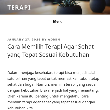
Skip
TERAPI
to
content
Menu
POSTED
JANUARY 27, 2026
BY
ADMIN
ON
Cara Memilih Terapi Agar Sehat
yang Tepat Sesuai Kebutuhan
Dalam menjaga kesehatan, terapi bisa menjadi salah
satu pilihan yang tepat untuk memastikan tubuh tetap
sehat dan bugar. Namun, memilih terapi yang sesuai
dengan kebutuhan bisa menjadi hal yang menantang.
Oleh karena itu, penting untuk mengetahui cara
memilih terapi agar sehat yang tepat sesuai dengan
kebutuhan kita.