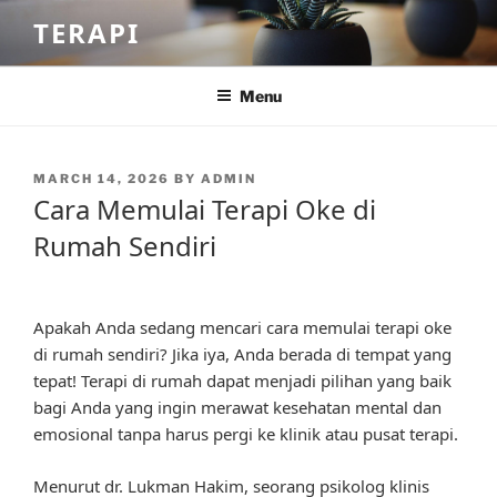
Skip
TERAPI
to
content
Menu
POSTED
MARCH 14, 2026
BY
ADMIN
ON
Cara Memulai Terapi Oke di
Rumah Sendiri
Apakah Anda sedang mencari cara memulai terapi oke
di rumah sendiri? Jika iya, Anda berada di tempat yang
tepat! Terapi di rumah dapat menjadi pilihan yang baik
bagi Anda yang ingin merawat kesehatan mental dan
emosional tanpa harus pergi ke klinik atau pusat terapi.
Menurut dr. Lukman Hakim, seorang psikolog klinis