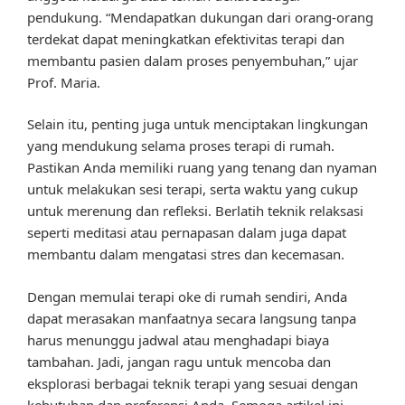
pendukung. “Mendapatkan dukungan dari orang-orang
terdekat dapat meningkatkan efektivitas terapi dan
membantu pasien dalam proses penyembuhan,” ujar
Prof. Maria.
Selain itu, penting juga untuk menciptakan lingkungan
yang mendukung selama proses terapi di rumah.
Pastikan Anda memiliki ruang yang tenang dan nyaman
untuk melakukan sesi terapi, serta waktu yang cukup
untuk merenung dan refleksi. Berlatih teknik relaksasi
seperti meditasi atau pernapasan dalam juga dapat
membantu dalam mengatasi stres dan kecemasan.
Dengan memulai terapi oke di rumah sendiri, Anda
dapat merasakan manfaatnya secara langsung tanpa
harus menunggu jadwal atau menghadapi biaya
tambahan. Jadi, jangan ragu untuk mencoba dan
eksplorasi berbagai teknik terapi yang sesuai dengan
kebutuhan dan preferensi Anda. Semoga artikel ini