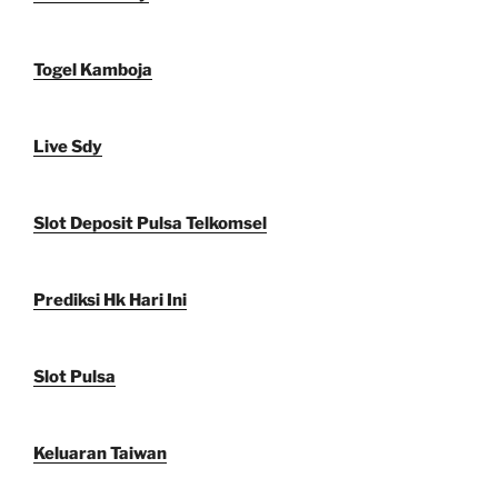
Togel Kamboja
Live Sdy
Slot Deposit Pulsa Telkomsel
Prediksi Hk Hari Ini
Slot Pulsa
Keluaran Taiwan