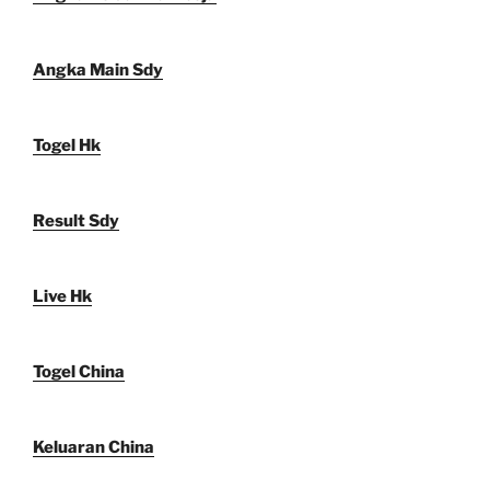
Angka Main Sdy
Togel Hk
Result Sdy
Live Hk
Togel China
Keluaran China