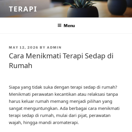
Skip
TERAPI
to
content
Menu
POSTED
MAY 12, 2026
BY
ADMIN
ON
Cara Menikmati Terapi Sedap di
Rumah
Siapa yang tidak suka dengan terapi sedap di rumah?
Menikmati perawatan kecantikan atau relaksasi tanpa
harus keluar rumah memang menjadi pilihan yang
sangat menguntungkan. Ada berbagai cara menikmati
terapi sedap di rumah, mulai dari pijat, perawatan
wajah, hingga mandi aromaterapi.