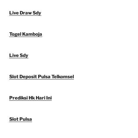
Live Draw Sdy
Togel Kamboja
Live Sdy
Slot Deposit Pulsa Telkomsel
Prediksi Hk Hari Ini
Slot Pulsa