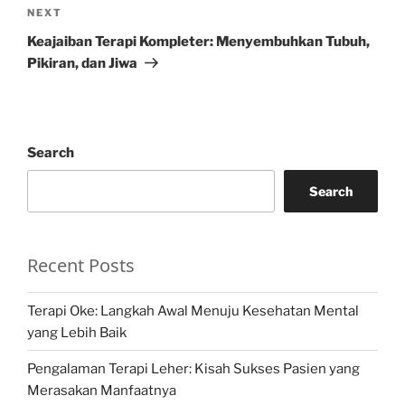
Next
NEXT
Post
Keajaiban Terapi Kompleter: Menyembuhkan Tubuh,
Pikiran, dan Jiwa
Search
Search
Recent Posts
Terapi Oke: Langkah Awal Menuju Kesehatan Mental
yang Lebih Baik
Pengalaman Terapi Leher: Kisah Sukses Pasien yang
Merasakan Manfaatnya