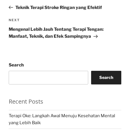
navigation
Post
Teknik Terapi Stroke Ringan yang Efektif
Next
NEXT
Post
Mengenal Lebih Jauh Tentang Terapi Tengan:
Manfaat, Teknik, dan Efek Sampingnya
Search
Search
Recent Posts
Terapi Oke: Langkah Awal Menuju Kesehatan Mental
yang Lebih Baik