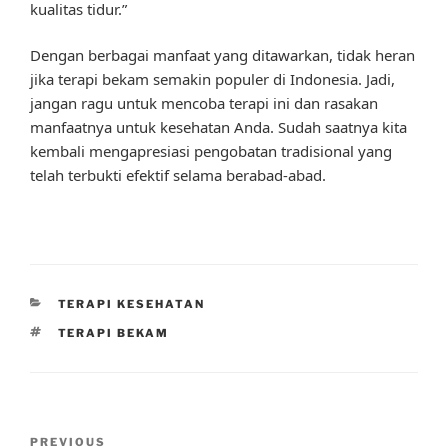
kualitas tidur.”
Dengan berbagai manfaat yang ditawarkan, tidak heran
jika terapi bekam semakin populer di Indonesia. Jadi,
jangan ragu untuk mencoba terapi ini dan rasakan
manfaatnya untuk kesehatan Anda. Sudah saatnya kita
kembali mengapresiasi pengobatan tradisional yang
telah terbukti efektif selama berabad-abad.
CATEGORIES
TERAPI KESEHATAN
TAGS
TERAPI BEKAM
Post
Previous
PREVIOUS