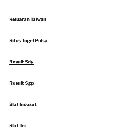
Keluaran Taiwan
Situs Togel Pulsa
Result Sdy
Result Sgp
Slot Indosat
Slot Tri