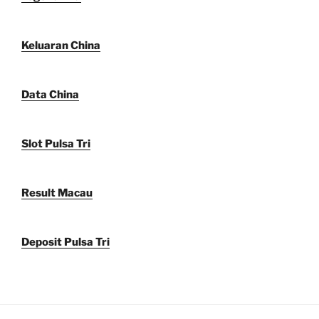
Keluaran China
Data China
Slot Pulsa Tri
Result Macau
Deposit Pulsa Tri