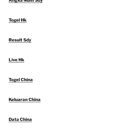
Angka Main Sdy
Togel Hk
Result Sdy
Live Hk
Togel China
Keluaran China
Data China