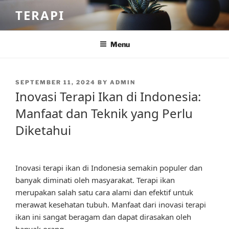
Skip
TERAPI
to
content
Menu
POSTED
SEPTEMBER 11, 2024
BY
ADMIN
ON
Inovasi Terapi Ikan di Indonesia:
Manfaat dan Teknik yang Perlu
Diketahui
Inovasi terapi ikan di Indonesia semakin populer dan
banyak diminati oleh masyarakat. Terapi ikan
merupakan salah satu cara alami dan efektif untuk
merawat kesehatan tubuh. Manfaat dari inovasi terapi
ikan ini sangat beragam dan dapat dirasakan oleh