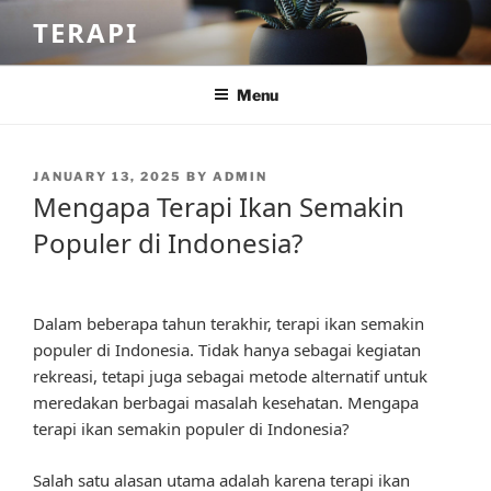
Skip
TERAPI
to
content
Menu
POSTED
JANUARY 13, 2025
BY
ADMIN
ON
Mengapa Terapi Ikan Semakin
Populer di Indonesia?
Dalam beberapa tahun terakhir, terapi ikan semakin
populer di Indonesia. Tidak hanya sebagai kegiatan
rekreasi, tetapi juga sebagai metode alternatif untuk
meredakan berbagai masalah kesehatan. Mengapa
terapi ikan semakin populer di Indonesia?
Salah satu alasan utama adalah karena terapi ikan