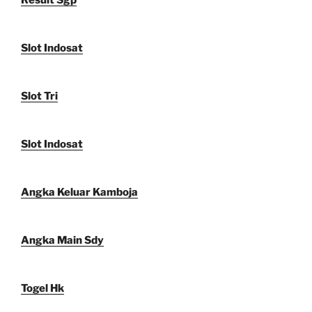
Result Sgp
Slot Indosat
Slot Tri
Slot Indosat
Angka Keluar Kamboja
Angka Main Sdy
Togel Hk