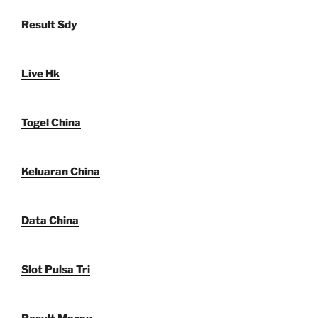
Result Sdy
Live Hk
Togel China
Keluaran China
Data China
Slot Pulsa Tri