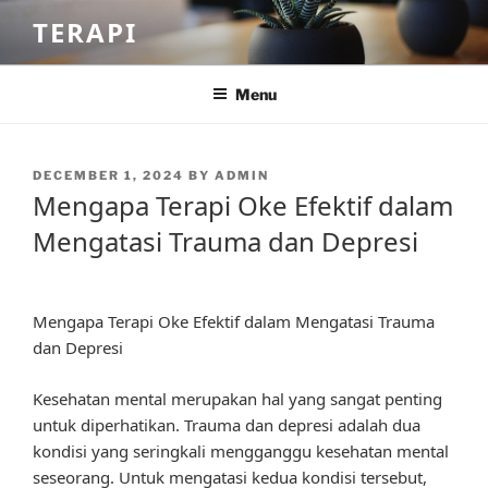
Skip
TERAPI
to
content
Menu
POSTED
DECEMBER 1, 2024
BY
ADMIN
ON
Mengapa Terapi Oke Efektif dalam
Mengatasi Trauma dan Depresi
Mengapa Terapi Oke Efektif dalam Mengatasi Trauma
dan Depresi
Kesehatan mental merupakan hal yang sangat penting
untuk diperhatikan. Trauma dan depresi adalah dua
kondisi yang seringkali mengganggu kesehatan mental
seseorang. Untuk mengatasi kedua kondisi tersebut,