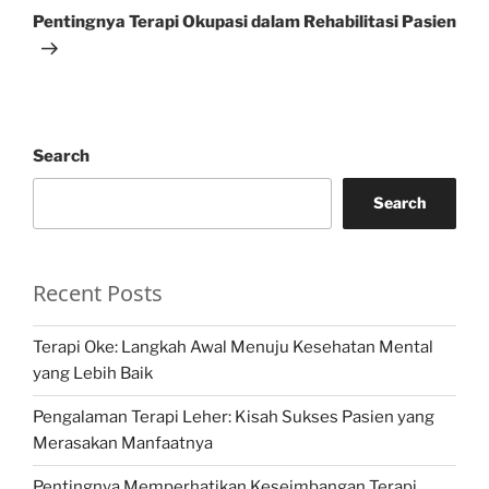
Post
Pentingnya Terapi Okupasi dalam Rehabilitasi Pasien
Search
Search
Recent Posts
Terapi Oke: Langkah Awal Menuju Kesehatan Mental
yang Lebih Baik
Pengalaman Terapi Leher: Kisah Sukses Pasien yang
Merasakan Manfaatnya
Pentingnya Memperhatikan Keseimbangan Terapi