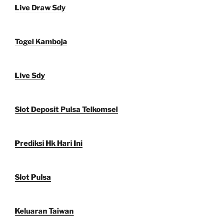
Live Draw Sdy
Togel Kamboja
Live Sdy
Slot Deposit Pulsa Telkomsel
Prediksi Hk Hari Ini
Slot Pulsa
Keluaran Taiwan