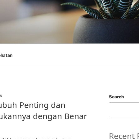
ehatan
N
Search
ubuh Penting dan
ukannya dengan Benar
Recent 