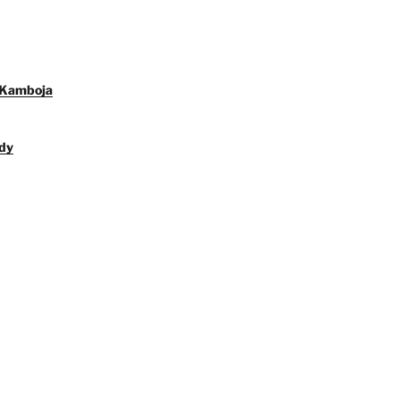
 Kamboja
dy