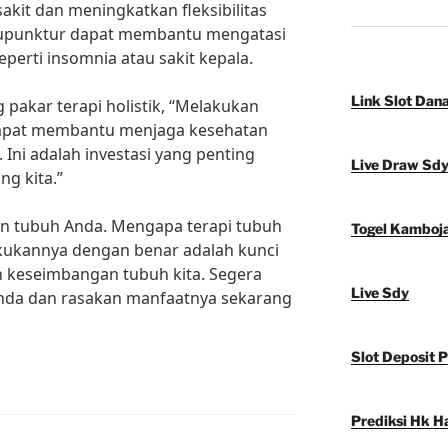
it dan meningkatkan fleksibilitas
 akupunktur dapat membantu mengatasi
perti insomnia atau sakit kepala.
Link Slot Dan
 pakar terapi holistik, “Melakukan
 dapat membantu menjaga kesehatan
Ini adalah investasi yang penting
Live Draw Sd
ng kita.”
an tubuh Anda. Mengapa terapi tubuh
Togel Kamboj
kukannya dengan benar adalah kunci
 keseimbangan tubuh kita. Segera
Live Sdy
Anda dan rasakan manfaatnya sekarang
Slot Deposit 
Prediksi Hk Ha