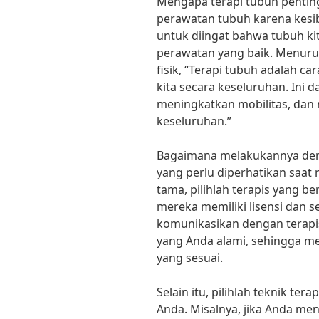
Mengapa terapi tubuh penting
perawatan tubuh karena kesib
untuk diingat bahwa tubuh k
perawatan yang baik. Menurut 
fisik, “Terapi tubuh adalah c
kita secara keseluruhan. Ini
meningkatkan mobilitas, dan
keseluruhan.”
Bagaimana melakukannya den
yang perlu diperhatikan saat
tama, pilihlah terapis yang b
mereka memiliki lisensi dan ser
komunikasikan dengan terapi
yang Anda alami, sehingga 
yang sesuai.
Selain itu, pilihlah teknik te
Anda. Misalnya, jika Anda meng