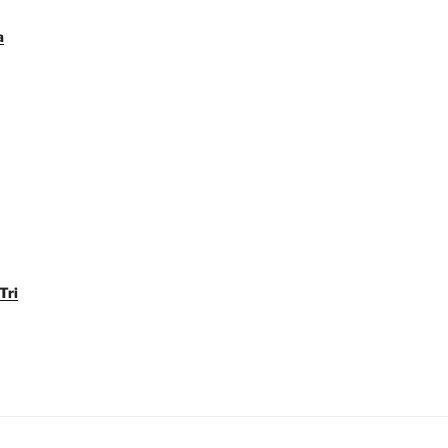
a
Tri