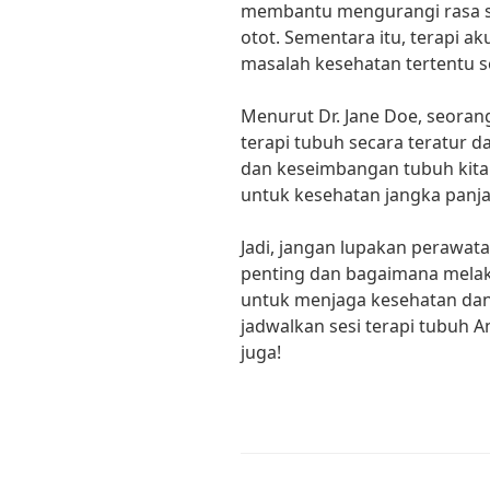
membantu mengurangi rasa sak
otot. Sementara itu, terapi
masalah kesehatan tertentu se
Menurut Dr. Jane Doe, seorang
terapi tubuh secara teratur
dan keseimbangan tubuh kita. 
untuk kesehatan jangka panja
Jadi, jangan lupakan perawat
penting dan bagaimana mela
untuk menjaga kesehatan dan
jadwalkan sesi terapi tubuh 
juga!