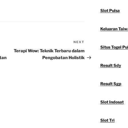
Slot Pulsa
Keluaran Taiw
NEXT
Next
Situs Togel Pu
Post
Terapi Wow: Teknik Terbaru dalam
tan
Pengobatan Holistik
Result Sdy
Result Sgp
Slot Indosat
Slot Tri