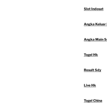
Slot Indosat
Angka Keluar
Angka Main S
Togel Hk
Result Sdy
Live Hk
Togel China