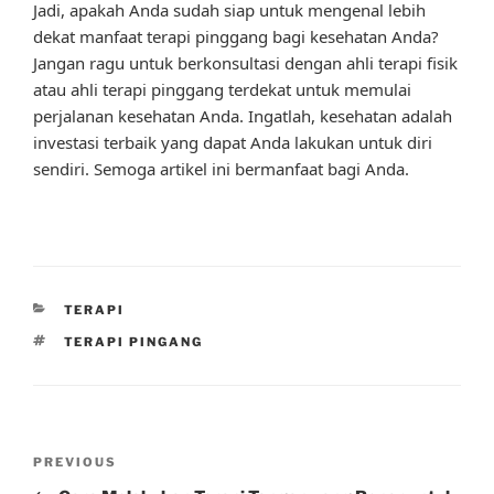
Jadi, apakah Anda sudah siap untuk mengenal lebih
dekat manfaat terapi pinggang bagi kesehatan Anda?
Jangan ragu untuk berkonsultasi dengan ahli terapi fisik
atau ahli terapi pinggang terdekat untuk memulai
perjalanan kesehatan Anda. Ingatlah, kesehatan adalah
investasi terbaik yang dapat Anda lakukan untuk diri
sendiri. Semoga artikel ini bermanfaat bagi Anda.
CATEGORIES
TERAPI
TAGS
TERAPI PINGANG
Post
Previous
PREVIOUS
navigation
Post