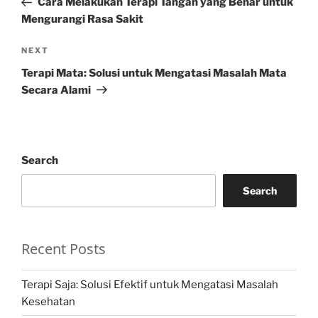
Cara Melakukan Terapi Tangan yang Benar untuk
Mengurangi Rasa Sakit
Next
NEXT
Post
Terapi Mata: Solusi untuk Mengatasi Masalah Mata
Secara Alami
Search
Search
Recent Posts
Terapi Saja: Solusi Efektif untuk Mengatasi Masalah
Kesehatan