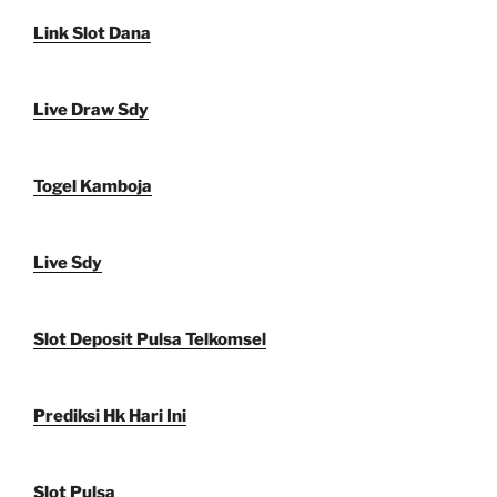
Link Slot Dana
Live Draw Sdy
Togel Kamboja
Live Sdy
Slot Deposit Pulsa Telkomsel
Prediksi Hk Hari Ini
Slot Pulsa