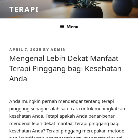
Skip
TERAPI
to
content
Menu
POSTED
APRIL 7, 2025
BY
ADMIN
ON
Mengenal Lebih Dekat Manfaat
Terapi Pinggang bagi Kesehatan
Anda
Anda mungkin pernah mendengar tentang terapi
pinggang sebagai salah satu cara untuk meningkatkan
kesehatan Anda. Tetapi apakah Anda benar-benar
mengenal lebih dekat manfaat terapi pinggang bagi
kesehatan Anda? Terapi pinggang merupakan metode