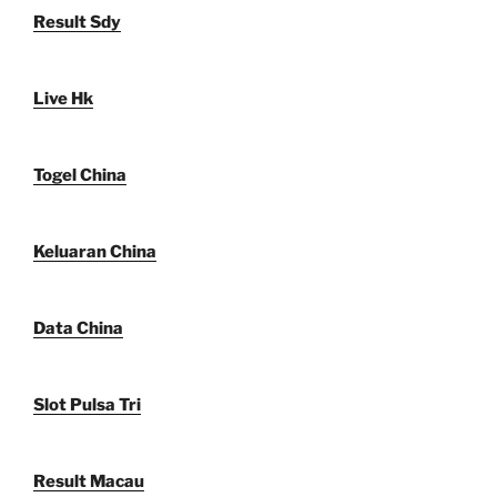
Result Sdy
Live Hk
Togel China
Keluaran China
Data China
Slot Pulsa Tri
Result Macau