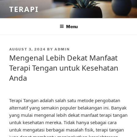
Skip
TERAPI
to
content
Menu
POSTED
AUGUST 3, 2024
BY
ADMIN
ON
Mengenal Lebih Dekat Manfaat
Terapi Tengan untuk Kesehatan
Anda
Terapi Tangan adalah salah satu metode pengobatan
alternatif yang semakin populer belakangan ini. Banyak
yang mulai mengenal lebih dekat manfaat terapi tangan
untuk kesehatan mereka. Tidak hanya sebagai cara
untuk mengatasi berbagai masalah fisik, terapi tangan