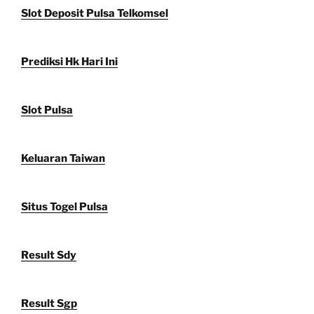
Slot Deposit Pulsa Telkomsel
Prediksi Hk Hari Ini
Slot Pulsa
Keluaran Taiwan
Situs Togel Pulsa
Result Sdy
Result Sgp