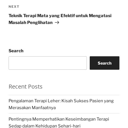
Next
NEXT
Post
Teknik Terapi Mata yang Efektif untuk Mengatasi
Masalah Penglihatan
Search
Search
Recent Posts
Pengalaman Terapi Leher: Kisah Sukses Pasien yang
Merasakan Manfaatnya
Pentingnya Memperhatikan Keseimbangan Terapi
Sedap dalam Kehidupan Sehari-hari