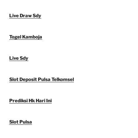
Live Draw Sdy
Togel Kamboja
Live Sdy
Slot Deposit Pulsa Telkomsel
Prediksi Hk Hari Ini
Slot Pulsa