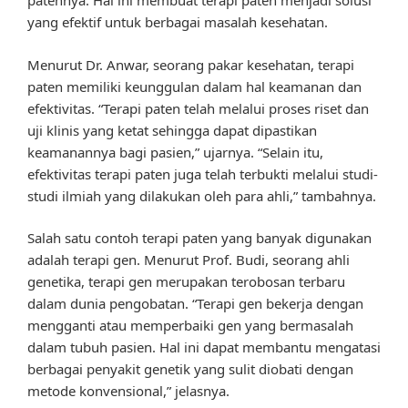
patennya. Hal ini membuat terapi paten menjadi solusi
yang efektif untuk berbagai masalah kesehatan.
Menurut Dr. Anwar, seorang pakar kesehatan, terapi
paten memiliki keunggulan dalam hal keamanan dan
efektivitas. “Terapi paten telah melalui proses riset dan
uji klinis yang ketat sehingga dapat dipastikan
keamanannya bagi pasien,” ujarnya. “Selain itu,
efektivitas terapi paten juga telah terbukti melalui studi-
studi ilmiah yang dilakukan oleh para ahli,” tambahnya.
Salah satu contoh terapi paten yang banyak digunakan
adalah terapi gen. Menurut Prof. Budi, seorang ahli
genetika, terapi gen merupakan terobosan terbaru
dalam dunia pengobatan. “Terapi gen bekerja dengan
mengganti atau memperbaiki gen yang bermasalah
dalam tubuh pasien. Hal ini dapat membantu mengatasi
berbagai penyakit genetik yang sulit diobati dengan
metode konvensional,” jelasnya.