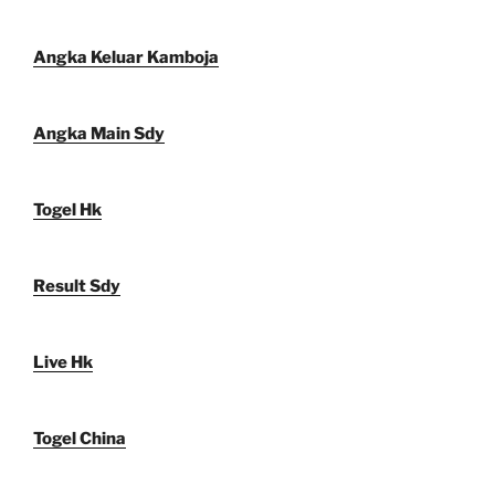
Angka Keluar Kamboja
Angka Main Sdy
Togel Hk
Result Sdy
Live Hk
Togel China