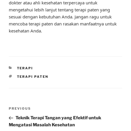
dokter atau ahli kesehatan terpercaya untuk
mengetahui lebih lanjut tentang terapi paten yang
sesuai dengan kebutuhan Anda. Jangan ragu untuk
mencoba terapi paten dan rasakan manfaatnya untuk
kesehatan Anda.
CATEGORIES
TERAPI
TAGS
TERAPI PATEN
Post
Previous
PREVIOUS
navigation
Post
Teknik Terapi Tangan yang Efektif untuk
Mengatasi Masalah Kesehatan