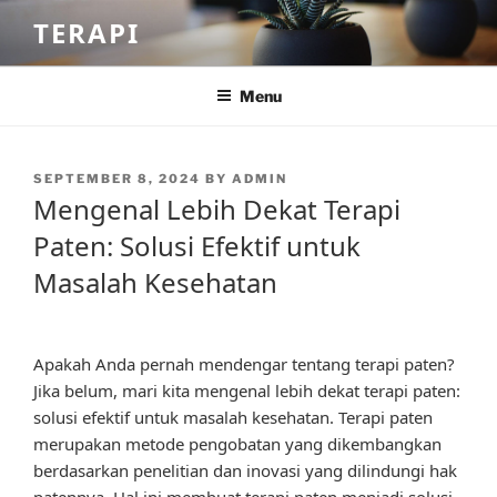
Skip
TERAPI
to
content
Menu
POSTED
SEPTEMBER 8, 2024
BY
ADMIN
ON
Mengenal Lebih Dekat Terapi
Paten: Solusi Efektif untuk
Masalah Kesehatan
Apakah Anda pernah mendengar tentang terapi paten?
Jika belum, mari kita mengenal lebih dekat terapi paten:
solusi efektif untuk masalah kesehatan. Terapi paten
merupakan metode pengobatan yang dikembangkan
berdasarkan penelitian dan inovasi yang dilindungi hak