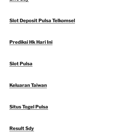
Slot Deposit Pulsa Telkomsel
Prediksi Hk Hari Ini
Slot Pulsa
Keluaran Taiwan
Situs Togel Pulsa
Result Sdy