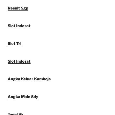
Result Sgp
Slot Indosat
Slot Tri
Slot Indosat
Angka Keluar Kamboja
Angka Main Sdy
Togel Hk