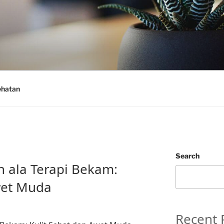
ehatan
Search
n ala Terapi Bekam:
wet Muda
Recent 