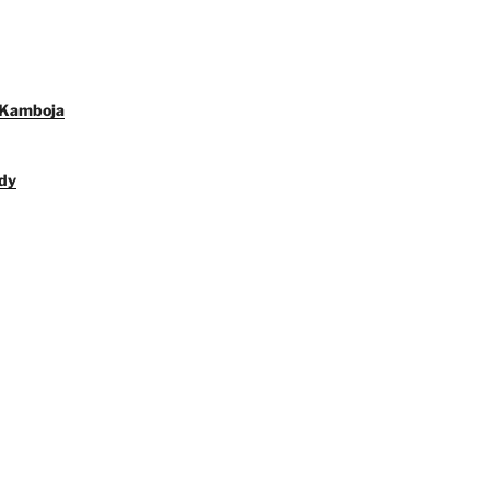
 Kamboja
dy