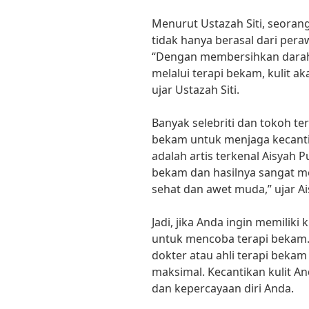
Menurut Ustazah Siti, seorang
tidak hanya berasal dari peraw
“Dengan membersihkan darah
melalui terapi bekam, kulit aka
ujar Ustazah Siti.
Banyak selebriti dan tokoh te
bekam untuk menjaga kecantik
adalah artis terkenal Aisyah 
bekam dan hasilnya sangat mem
sehat dan awet muda,” ujar Ai
Jadi, jika Anda ingin memiliki
untuk mencoba terapi bekam.
dokter atau ahli terapi beka
maksimal. Kecantikan kulit An
dan kepercayaan diri Anda.