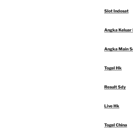
Slot Indosat
Angka Keluar
Angka Main S
Togel Hk
Result Sdy
Live Hk
Togel China