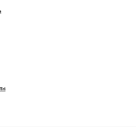
a
Tri