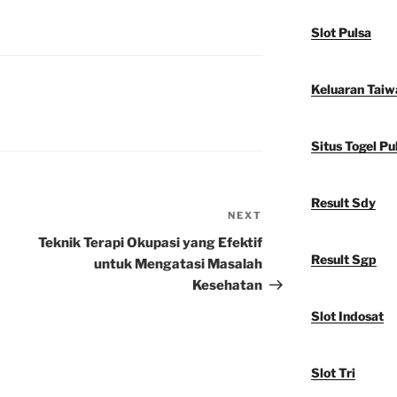
Slot Pulsa
Keluaran Taiw
Situs Togel Pu
Result Sdy
NEXT
Next
Post
Teknik Terapi Okupasi yang Efektif
Result Sgp
untuk Mengatasi Masalah
Kesehatan
Slot Indosat
Slot Tri