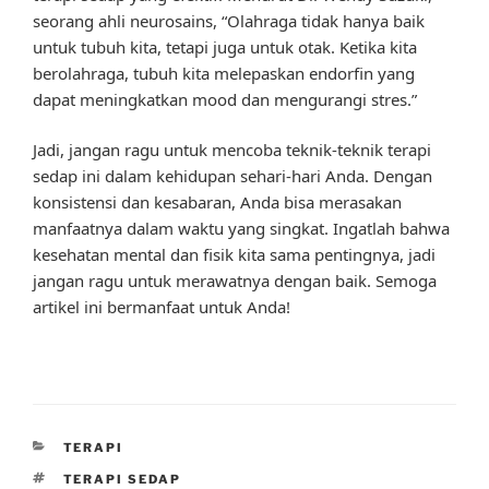
seorang ahli neurosains, “Olahraga tidak hanya baik
untuk tubuh kita, tetapi juga untuk otak. Ketika kita
berolahraga, tubuh kita melepaskan endorfin yang
dapat meningkatkan mood dan mengurangi stres.”
Jadi, jangan ragu untuk mencoba teknik-teknik terapi
sedap ini dalam kehidupan sehari-hari Anda. Dengan
konsistensi dan kesabaran, Anda bisa merasakan
manfaatnya dalam waktu yang singkat. Ingatlah bahwa
kesehatan mental dan fisik kita sama pentingnya, jadi
jangan ragu untuk merawatnya dengan baik. Semoga
artikel ini bermanfaat untuk Anda!
CATEGORIES
TERAPI
TAGS
TERAPI SEDAP