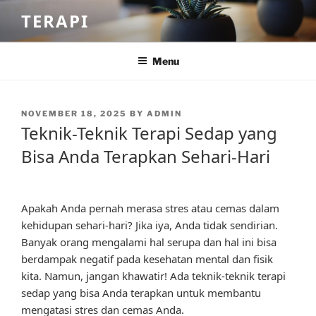
Skip
TERAPI
to
content
Menu
POSTED
NOVEMBER 18, 2025
BY
ADMIN
ON
Teknik-Teknik Terapi Sedap yang
Bisa Anda Terapkan Sehari-Hari
Apakah Anda pernah merasa stres atau cemas dalam
kehidupan sehari-hari? Jika iya, Anda tidak sendirian.
Banyak orang mengalami hal serupa dan hal ini bisa
berdampak negatif pada kesehatan mental dan fisik
kita. Namun, jangan khawatir! Ada teknik-teknik terapi
sedap yang bisa Anda terapkan untuk membantu
mengatasi stres dan cemas Anda.