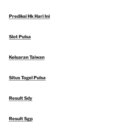
Prediksi Hk Hari Ini
Slot Pulsa
Keluaran Taiwan
Situs Togel Pulsa
Result Sdy
Result Sgp