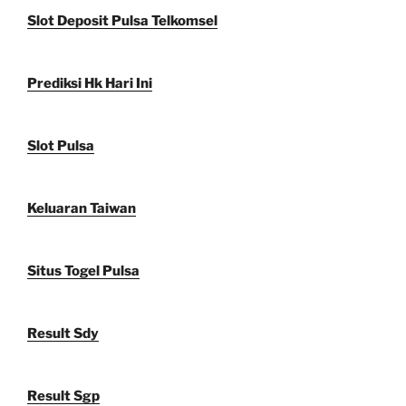
Slot Deposit Pulsa Telkomsel
Prediksi Hk Hari Ini
Slot Pulsa
Keluaran Taiwan
Situs Togel Pulsa
Result Sdy
Result Sgp