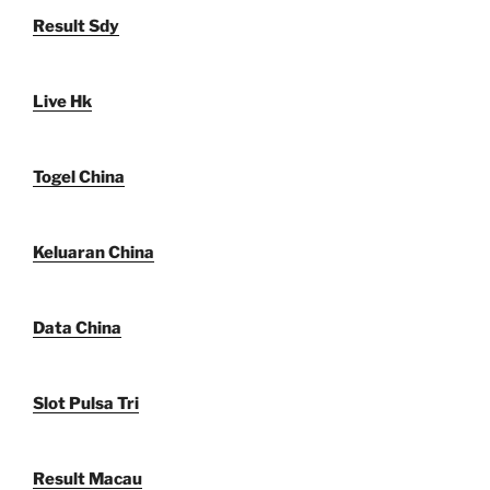
Result Sdy
Live Hk
Togel China
Keluaran China
Data China
Slot Pulsa Tri
Result Macau