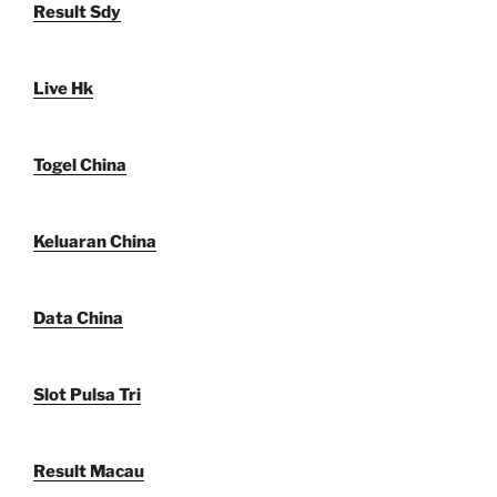
Result Sdy
Live Hk
Togel China
Keluaran China
Data China
Slot Pulsa Tri
Result Macau