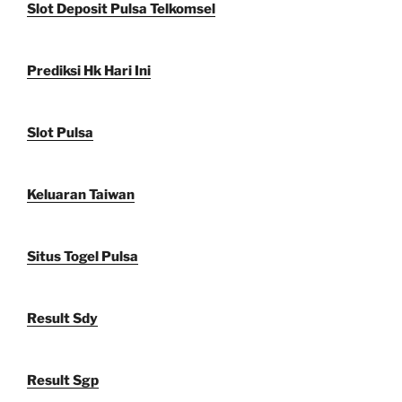
Slot Deposit Pulsa Telkomsel
Prediksi Hk Hari Ini
Slot Pulsa
Keluaran Taiwan
Situs Togel Pulsa
Result Sdy
Result Sgp