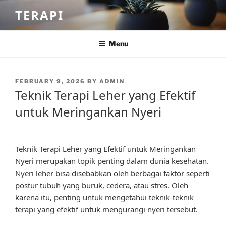
Skip
TERAPI
to
content
Menu
POSTED
FEBRUARY 9, 2026
BY
ADMIN
ON
Teknik Terapi Leher yang Efektif
untuk Meringankan Nyeri
Teknik Terapi Leher yang Efektif untuk Meringankan
Nyeri merupakan topik penting dalam dunia kesehatan.
Nyeri leher bisa disebabkan oleh berbagai faktor seperti
postur tubuh yang buruk, cedera, atau stres. Oleh
karena itu, penting untuk mengetahui teknik-teknik
terapi yang efektif untuk mengurangi nyeri tersebut.