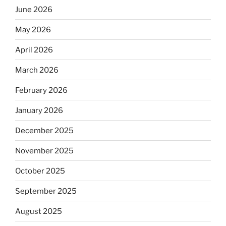
June 2026
May 2026
April 2026
March 2026
February 2026
January 2026
December 2025
November 2025
October 2025
September 2025
August 2025