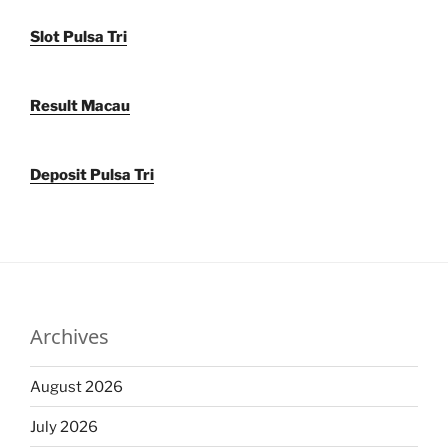
Slot Pulsa Tri
Result Macau
Deposit Pulsa Tri
Archives
August 2026
July 2026