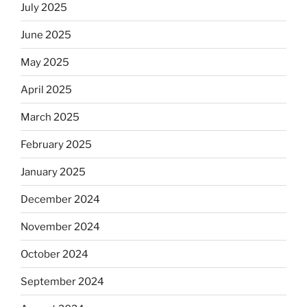
July 2025
June 2025
May 2025
April 2025
March 2025
February 2025
January 2025
December 2024
November 2024
October 2024
September 2024