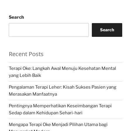
Search
Search
Recent Posts
Terapi Oke: Langkah Awal Menuju Kesehatan Mental
yang Lebih Baik
Pengalaman Terapi Leher: Kisah Sukses Pasien yang
Merasakan Manfaatnya
Pentingnya Memperhatikan Keseimbangan Terapi
Sedap dalam Kehidupan Sehari-hari
Mengapa Terapi Oke Menjadi Pilihan Utama bagi