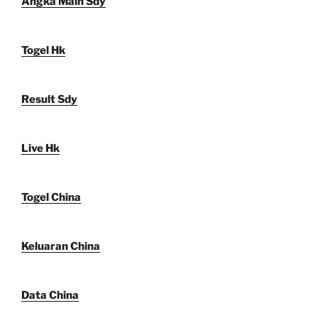
Angka Main Sdy
Togel Hk
Result Sdy
Live Hk
Togel China
Keluaran China
Data China