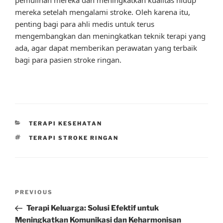
mereka setelah mengalami stroke. Oleh karena itu,
penting bagi para ahli medis untuk terus
mengembangkan dan meningkatkan teknik terapi yang
ada, agar dapat memberikan perawatan yang terbaik
bagi para pasien stroke ringan.
CATEGORIES
TERAPI KESEHATAN
TAGS
TERAPI STROKE RINGAN
Post
Previous
PREVIOUS
navigation
Post
Terapi Keluarga: Solusi Efektif untuk
Meningkatkan Komunikasi dan Keharmonisan