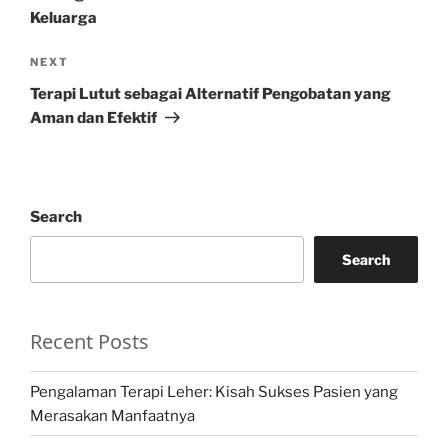
Keluarga
Next
NEXT
Post
Terapi Lutut sebagai Alternatif Pengobatan yang
Aman dan Efektif
Search
Search
Recent Posts
Pengalaman Terapi Leher: Kisah Sukses Pasien yang
Merasakan Manfaatnya