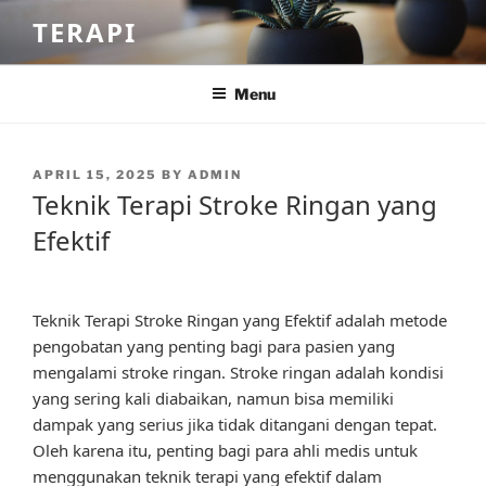
Skip
TERAPI
to
content
Menu
POSTED
APRIL 15, 2025
BY
ADMIN
ON
Teknik Terapi Stroke Ringan yang
Efektif
Teknik Terapi Stroke Ringan yang Efektif adalah metode
pengobatan yang penting bagi para pasien yang
mengalami stroke ringan. Stroke ringan adalah kondisi
yang sering kali diabaikan, namun bisa memiliki
dampak yang serius jika tidak ditangani dengan tepat.
Oleh karena itu, penting bagi para ahli medis untuk
menggunakan teknik terapi yang efektif dalam