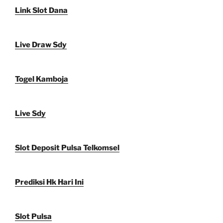
Link Slot Dana
Live Draw Sdy
Togel Kamboja
Live Sdy
Slot Deposit Pulsa Telkomsel
Prediksi Hk Hari Ini
Slot Pulsa