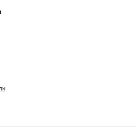
a
Tri