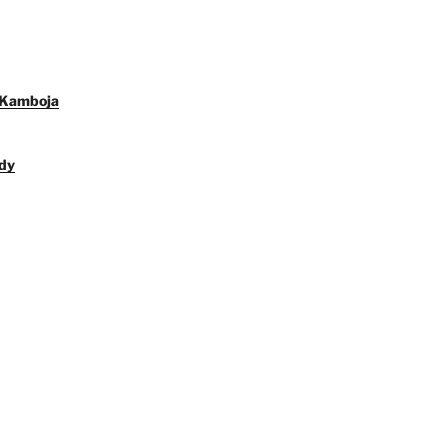
 Kamboja
dy