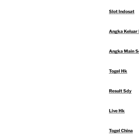
Slot Indosat
Angka Keluar
Angka Main S
Togel Hk
Result Sdy
Live Hk
Togel China