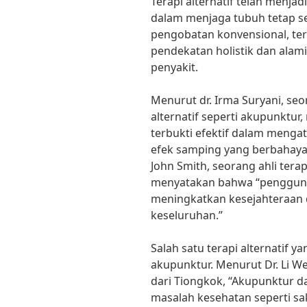
Terapi alternatif telah menjad
dalam menjaga tubuh tetap s
pengobatan konvensional, ter
pendekatan holistik dan ala
penyakit.
Menurut dr. Irma Suryani, seo
alternatif seperti akupunktur, 
terbukti efektif dalam menga
efek samping yang berbahaya.” 
John Smith, seorang ahli terap
menyatakan bahwa “penggunaa
meningkatkan kesejahteraan d
keseluruhan.”
Salah satu terapi alternatif ya
akupunktur. Menurut Dr. Li W
dari Tiongkok, “Akupunktur 
masalah kesehatan seperti sa