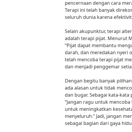
pencernaan dengan cara merang
Terapi ini telah banyak direk
seluruh dunia karena efektivi
Selain akupunktur, terapi alte
adalah terapi pijat. Menurut M
“Pijat dapat membantu mengur
darah, dan meredakan nyeri o
telah mencoba terapi pijat m
dan menjadi penggemar setia t
Dengan begitu banyak pilihan t
ada alasan untuk tidak menc
dan bugar. Sebagai kata-kata
“Jangan ragu untuk mencoba te
untuk meningkatkan kesehata
menyeluruh.” Jadi, jangan menu
sebagai bagian dari gaya hid