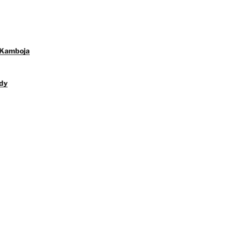
 Kamboja
dy