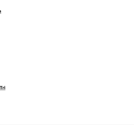
a
Tri