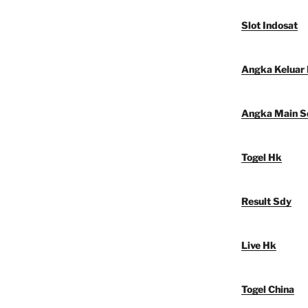
Slot Indosat
Angka Keluar
Angka Main S
Togel Hk
Result Sdy
Live Hk
Togel China