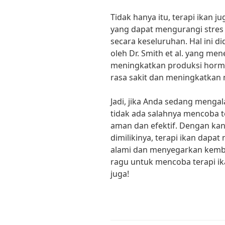
Tidak hanya itu, terapi ikan ju
yang dapat mengurangi stres
secara keseluruhan. Hal ini d
oleh Dr. Smith et al. yang m
meningkatkan produksi horm
rasa sakit dan meningkatkan 
Jadi, jika Anda sedang mengal
tidak ada salahnya mencoba te
aman dan efektif. Dengan kan
dimilikinya, terapi ikan dap
alami dan menyegarkan kembali
ragu untuk mencoba terapi i
juga!