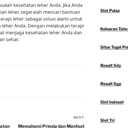
salah kesehatan leher Anda. Jika Anda
Slot Pulsa
ian leher, segeralah mencari bantuan
 terapi leher sebagai solusi alami untuk
 leher Anda. Dengan melakukan terapi
Keluaran Taiw
apat menjaga kesehatan leher Anda dan
an sehat.
Situs Togel Pu
Result Sdy
Result Sgp
Slot Indosat
NEXT
Next
Slot Tri
Post
hatan
Memahami Prinsip dan Manfaat