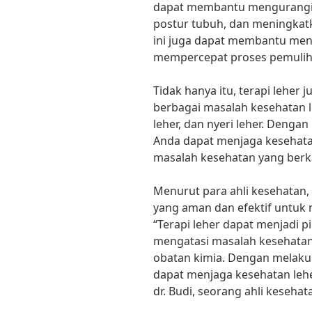
dapat membantu mengurangi 
postur tubuh, dan meningkatkan 
ini juga dapat membantu men
mempercepat proses pemulihan
Tidak hanya itu, terapi lehe
berbagai masalah kesehatan le
leher, dan nyeri leher. Dengan
Anda dapat menjaga kesehata
masalah kesehatan yang berka
Menurut para ahli kesehatan, 
yang aman dan efektif untuk 
“Terapi leher dapat menjadi p
mengatasi masalah kesehatan
obatan kimia. Dengan melakuka
dapat menjaga kesehatan lehe
dr. Budi, seorang ahli kesehat