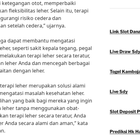
ketegangan otot, memperbaiki
fleksibilitas leher. Selain itu, terapi
gurangi risiko cedera dan
 setelah cedera,” ujarnya.
Link Slot Dan
r juga dapat membantu mengatasi
her, seperti sakit kepala tegang, pegal
Live Draw Sd
 melakukan terapi leher secara teratur,
n leher Anda dan mencegah berbagai
itan dengan leher.
Togel Kamboj
terapi leher merupakan solusi alami
Live Sdy
mengatasi masalah kesehatan leher.
ilihan yang baik bagi mereka yang ingin
 leher tanpa menggunakan obat-
Slot Deposit 
n terapi leher secara teratur, Anda
r Anda secara alami dan aman,” kata
an.
Prediksi Hk Ha