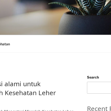
ehatan
Search
si alami untuk
h Kesehatan Leher
Recent 