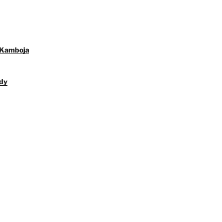
 Kamboja
dy