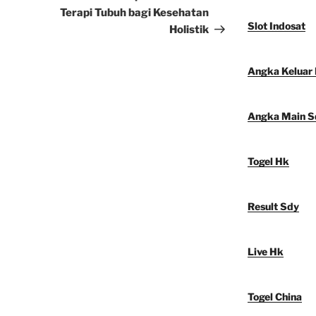
Terapi Tubuh bagi Kesehatan
Slot Indosat
Holistik
Angka Keluar
Angka Main S
Togel Hk
Result Sdy
Live Hk
Togel China