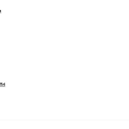
a
Tri