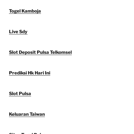
Togel Kamboja
Live Sdy
Slot Deposit Pulsa Telkomsel
Prediksi Hk Hari Ini
Slot Pulsa
Keluaran Taiwan