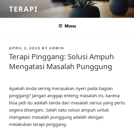
Skip
TERAPI
to
content
Menu
POSTED
APRIL 2, 2025
BY
ADMIN
ON
Terapi Pinggang: Solusi Ampuh
Mengatasi Masalah Punggung
Apakah Anda sering merasakan nyeri pada bagian
pinggang? Jangan anggap enteng masalah ini, karena
bisa jadi itu adalah tanda dari masalah serius yang perlu
segera ditangani. Salah satu solusi ampuh untuk
mengatasi masalah punggung adalah dengan
melakukan terapi pinggang.