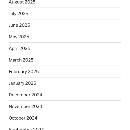
August 2025
July 2025
June 2025
May 2025
April 2025
March 2025
February 2025
January 2025
December 2024
November 2024
October 2024
September 2024