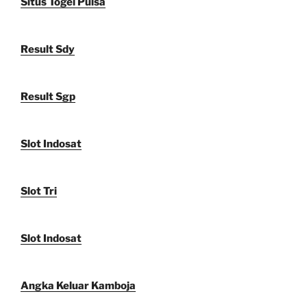
Situs Togel Pulsa
Result Sdy
Result Sgp
Slot Indosat
Slot Tri
Slot Indosat
Angka Keluar Kamboja