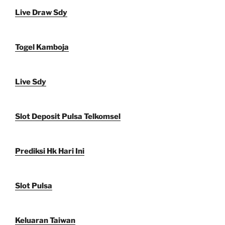
Live Draw Sdy
Togel Kamboja
Live Sdy
Slot Deposit Pulsa Telkomsel
Prediksi Hk Hari Ini
Slot Pulsa
Keluaran Taiwan