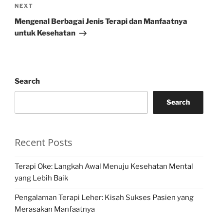
Next
NEXT
Post
Mengenal Berbagai Jenis Terapi dan Manfaatnya
untuk Kesehatan
Search
Search
Recent Posts
Terapi Oke: Langkah Awal Menuju Kesehatan Mental
yang Lebih Baik
Pengalaman Terapi Leher: Kisah Sukses Pasien yang
Merasakan Manfaatnya