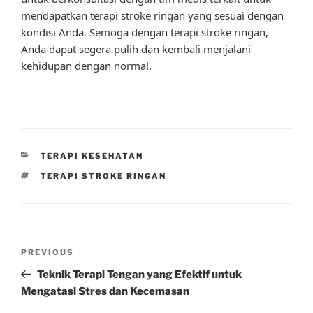
mendapatkan terapi stroke ringan yang sesuai dengan
kondisi Anda. Semoga dengan terapi stroke ringan,
Anda dapat segera pulih dan kembali menjalani
kehidupan dengan normal.
CATEGORIES
TERAPI KESEHATAN
TAGS
TERAPI STROKE RINGAN
Post
Previous
PREVIOUS
navigation
Post
Teknik Terapi Tengan yang Efektif untuk
Mengatasi Stres dan Kecemasan