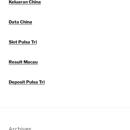
Keluaran China
Data China
Slot Pulsa Tri
Result Macau
Deposit Pulsa Tri
Archives