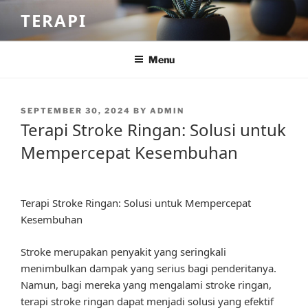
Skip
TERAPI
to
content
Menu
POSTED
SEPTEMBER 30, 2024
BY
ADMIN
ON
Terapi Stroke Ringan: Solusi untuk
Mempercepat Kesembuhan
Terapi Stroke Ringan: Solusi untuk Mempercepat
Kesembuhan
Stroke merupakan penyakit yang seringkali
menimbulkan dampak yang serius bagi penderitanya.
Namun, bagi mereka yang mengalami stroke ringan,
terapi stroke ringan dapat menjadi solusi yang efektif