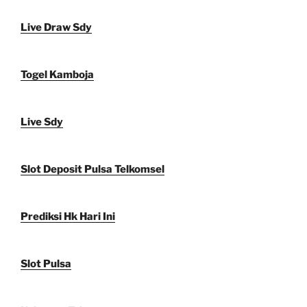
Live Draw Sdy
Togel Kamboja
Live Sdy
Slot Deposit Pulsa Telkomsel
Prediksi Hk Hari Ini
Slot Pulsa