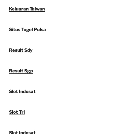
Keluaran Taiwan
Situs Togel Pulsa
Result Sdy
Result Sgp
Slot Indosat
Slot Tri
Slot Indosat