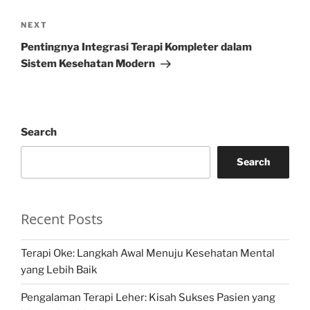
Next
NEXT
Post
Pentingnya Integrasi Terapi Kompleter dalam
Sistem Kesehatan Modern
Search
Search
Recent Posts
Terapi Oke: Langkah Awal Menuju Kesehatan Mental
yang Lebih Baik
Pengalaman Terapi Leher: Kisah Sukses Pasien yang