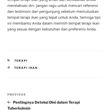
merelaksasi diri. Jangan ragu untuk mencari referensi
dan testimoni dari pengunjung sebelum memutuskan
tempat terapi ikan yang tepat untuk Anda. Semoga tips
ini membantu Anda dalam memilih tempat terapi ikan
yang sesuai dengan kebutuhan dan preferensi Anda.
CATEGORIES
TERAPI
TAGS
TERAPI IKAN
Post
Previous
PREVIOUS
navigation
Post
Pentingnya Deteksi Dini dalam Terapi
Tuberkulosis