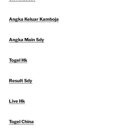
Angka Keluar Kamboja
Angka Main Sdy
Togel Hk
Result Sdy
Live Hk
Togel China