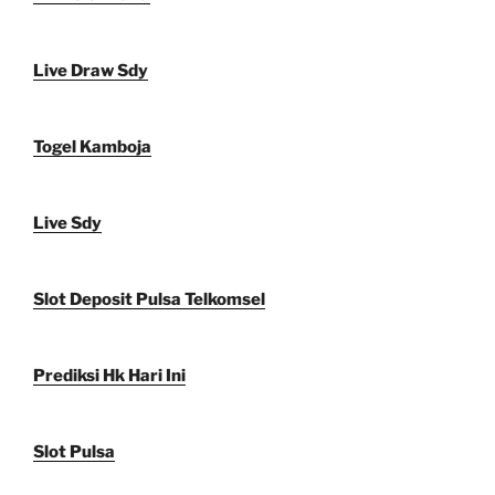
Live Draw Sdy
Togel Kamboja
Live Sdy
Slot Deposit Pulsa Telkomsel
Prediksi Hk Hari Ini
Slot Pulsa