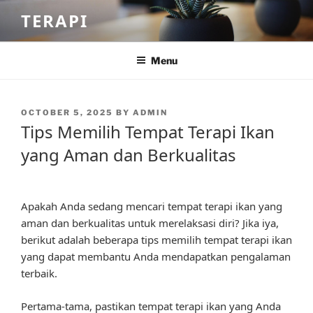
Skip
TERAPI
to
content
Menu
POSTED
OCTOBER 5, 2025
BY
ADMIN
ON
Tips Memilih Tempat Terapi Ikan
yang Aman dan Berkualitas
Apakah Anda sedang mencari tempat terapi ikan yang
aman dan berkualitas untuk merelaksasi diri? Jika iya,
berikut adalah beberapa tips memilih tempat terapi ikan
yang dapat membantu Anda mendapatkan pengalaman
terbaik.
Pertama-tama, pastikan tempat terapi ikan yang Anda