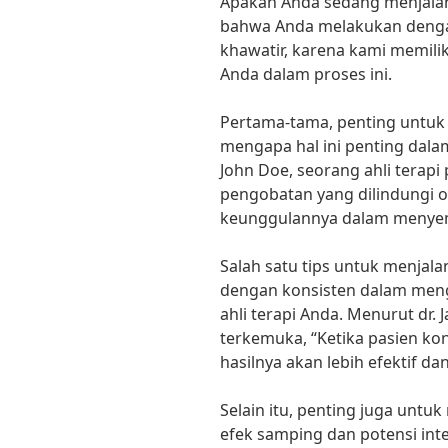
Apakah Anda sedang menjalan
bahwa Anda melakukan dengan 
khawatir, karena kami memili
Anda dalam proses ini.
Pertama-tama, penting untuk
mengapa hal ini penting dal
John Doe, seorang ahli terapi
pengobatan yang dilindungi o
keunggulannya dalam menyem
Salah satu tips untuk menjala
dengan konsisten dalam mengi
ahli terapi Anda. Menurut dr. 
terkemuka, “Ketika pasien kon
hasilnya akan lebih efektif dan
Selain itu, penting juga un
efek samping dan potensi inte