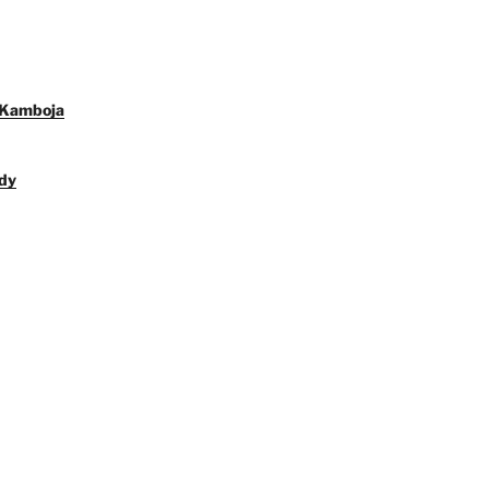
 Kamboja
dy