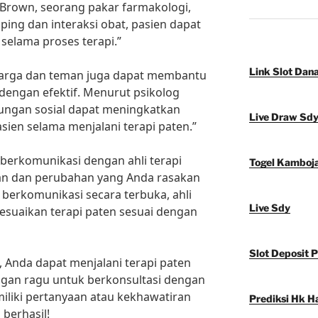
 Brown, seorang pakar farmakologi,
ng dan interaksi obat, pasien dapat
selama proses terapi.”
Link Slot Dan
luarga dan teman juga dapat membantu
 dengan efektif. Menurut psikolog
ukungan sosial dapat meningkatkan
Live Draw Sd
asien selama menjalani terapi paten.”
u berkomunikasi dengan ahli terapi
Togel Kamboj
n dan perubahan yang Anda rasakan
 berkomunikasi secara terbuka, ahli
Live Sdy
suaikan terapi paten sesuai dengan
Slot Deposit 
, Anda dapat menjalani terapi paten
angan ragu untuk berkonsultasi dengan
miliki pertanyaan atau kekhawatiran
Prediksi Hk Ha
berhasil!