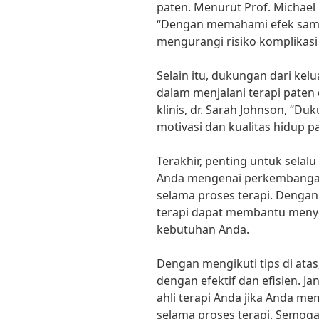
paten. Menurut Prof. Michael
“Dengan memahami efek sampi
mengurangi risiko komplikasi 
Selain itu, dukungan dari ke
dalam menjalani terapi paten
klinis, dr. Sarah Johnson, “D
motivasi dan kualitas hidup p
Terakhir, penting untuk selal
Anda mengenai perkembanga
selama proses terapi. Dengan
terapi dapat membantu menye
kebutuhan Anda.
Dengan mengikuti tips di atas
dengan efektif dan efisien. J
ahli terapi Anda jika Anda me
selama proses terapi. Semoga 