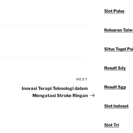
Slot Pulsa
Keluaran Taiw
Situs Togel Pu
Result Sdy
NEXT
Next
Post
Result Sgp
Inovasi Terapi Teknologi dalam
Mengatasi Stroke Ringan
Slot Indosat
Slot Tri