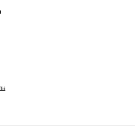
a
Tri