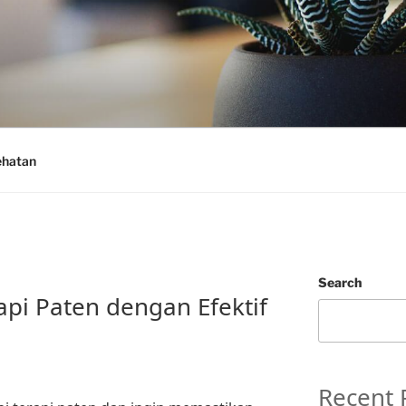
ehatan
Search
api Paten dengan Efektif
Recent 