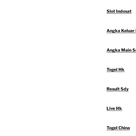
Slot Indosat
Angka Keluar
Angka Main S
Togel Hk
Result Sdy
Live Hk
Togel China