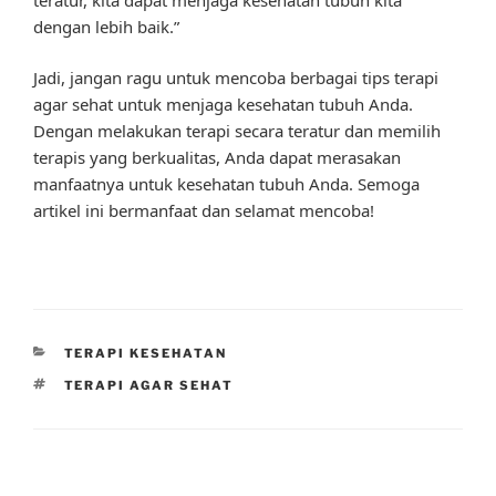
dengan lebih baik.”
Jadi, jangan ragu untuk mencoba berbagai tips terapi
agar sehat untuk menjaga kesehatan tubuh Anda.
Dengan melakukan terapi secara teratur dan memilih
terapis yang berkualitas, Anda dapat merasakan
manfaatnya untuk kesehatan tubuh Anda. Semoga
artikel ini bermanfaat dan selamat mencoba!
CATEGORIES
TERAPI KESEHATAN
TAGS
TERAPI AGAR SEHAT
Post