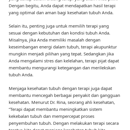
Dengan begitu, Anda dapat mendapatkan hasil terapi
yang optimal dan aman bagi kesehatan tubuh Anda.
Selain itu, penting juga untuk memilih terapi yang
sesuai dengan kebutuhan dan kondisi tubuh Anda.
Misalnya, jika Anda memiliki masalah dengan
keseimbangan energi dalam tubuh, terapi akupunktur
mungkin menjadi pilihan yang tepat. Sedangkan jika
Anda mengalami stres dan kelelahan, terapi pijat dapat
membantu mengurangi ketegangan dan merilekskan
tubuh Anda.
Menjaga kesehatan tubuh dengan terapi juga dapat
membantu mencegah berbagai penyakit dan gangguan
kesehatan. Menurut Dr. Rina, seorang ahli kesehatan,
“Terapi dapat membantu meningkatkan sistem
kekebalan tubuh dan mempercepat proses
penyembuhan tubuh. Dengan melakukan terapi secara
teratur, kita dapat menjaga kesehatan tubuh kita