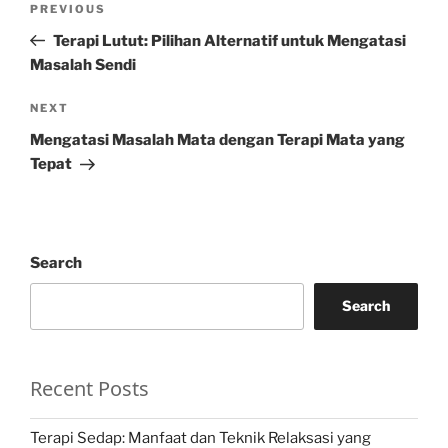
Previous
PREVIOUS
navigation
Post
Terapi Lutut: Pilihan Alternatif untuk Mengatasi
Masalah Sendi
Next
NEXT
Post
Mengatasi Masalah Mata dengan Terapi Mata yang
Tepat
Search
Search
Recent Posts
Terapi Sedap: Manfaat dan Teknik Relaksasi yang