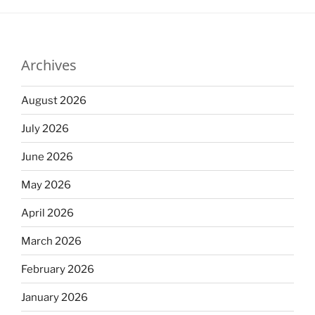
Archives
August 2026
July 2026
June 2026
May 2026
April 2026
March 2026
February 2026
January 2026