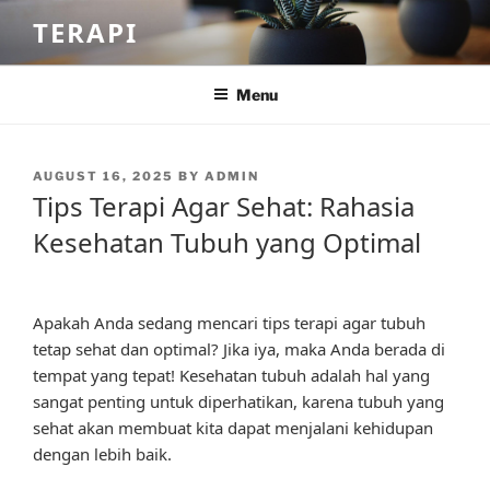
Skip
TERAPI
to
content
Menu
POSTED
AUGUST 16, 2025
BY
ADMIN
ON
Tips Terapi Agar Sehat: Rahasia
Kesehatan Tubuh yang Optimal
Apakah Anda sedang mencari tips terapi agar tubuh
tetap sehat dan optimal? Jika iya, maka Anda berada di
tempat yang tepat! Kesehatan tubuh adalah hal yang
sangat penting untuk diperhatikan, karena tubuh yang
sehat akan membuat kita dapat menjalani kehidupan
dengan lebih baik.