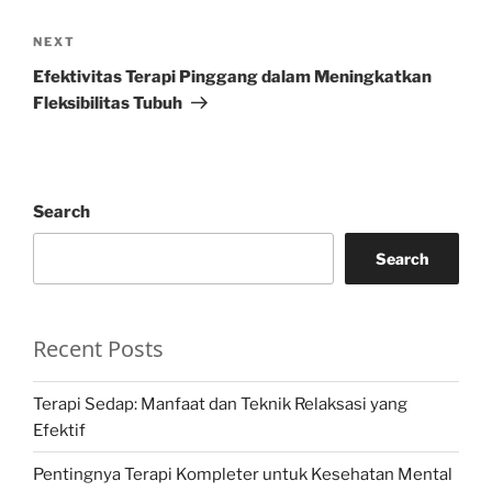
Next
NEXT
Post
Efektivitas Terapi Pinggang dalam Meningkatkan
Fleksibilitas Tubuh
Search
Search
Recent Posts
Terapi Sedap: Manfaat dan Teknik Relaksasi yang
Efektif
Pentingnya Terapi Kompleter untuk Kesehatan Mental