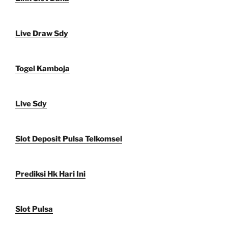
Live Draw Sdy
Togel Kamboja
Live Sdy
Slot Deposit Pulsa Telkomsel
Prediksi Hk Hari Ini
Slot Pulsa