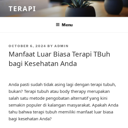
Skip
TERAPI
to
content
Menu
POSTED
OCTOBER 6, 2024
BY
ADMIN
ON
Manfaat Luar Biasa Terapi TBuh
bagi Kesehatan Anda
Anda pasti sudah tidak asing lagi dengan terapi tubuh,
bukan? Terapi tubuh atau body therapy merupakan
salah satu metode pengobatan alternatif yang kini
semakin populer di kalangan masyarakat. Apakah Anda
tahu bahwa terapi tubuh memiliki manfaat luar biasa
bagi kesehatan Anda?