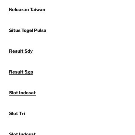
Keluaran Taiwan
Situs Togel Pulsa
Result Sdy
Result Sgp
Slot Indosat
Slot Tri
Slot Indosat