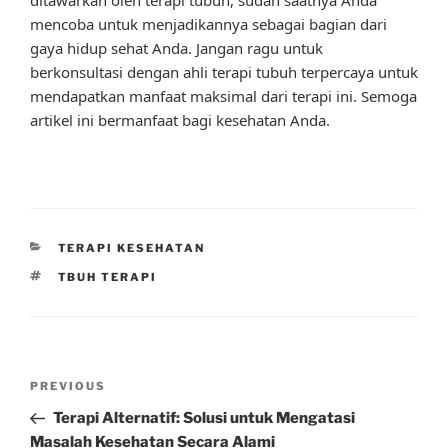
mencoba untuk menjadikannya sebagai bagian dari
gaya hidup sehat Anda. Jangan ragu untuk
berkonsultasi dengan ahli terapi tubuh terpercaya untuk
mendapatkan manfaat maksimal dari terapi ini. Semoga
artikel ini bermanfaat bagi kesehatan Anda.
CATEGORIES
TERAPI KESEHATAN
TAGS
TBUH TERAPI
Post
Previous
PREVIOUS
navigation
Post
Terapi Alternatif: Solusi untuk Mengatasi
Masalah Kesehatan Secara Alami