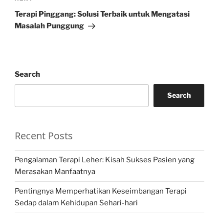
Post
Terapi Pinggang: Solusi Terbaik untuk Mengatasi
Masalah Punggung
Search
Search
Recent Posts
Pengalaman Terapi Leher: Kisah Sukses Pasien yang
Merasakan Manfaatnya
Pentingnya Memperhatikan Keseimbangan Terapi
Sedap dalam Kehidupan Sehari-hari