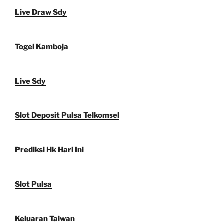
Live Draw Sdy
Togel Kamboja
Live Sdy
Slot Deposit Pulsa Telkomsel
Prediksi Hk Hari Ini
Slot Pulsa
Keluaran Taiwan