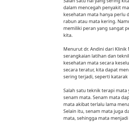
Salah satu hal yang sering ki
dalam mencegah penyakit ma
kesehatan mata hanya perlu d
rabun atau mata kering. Namu
memiliki peran yang sangat 
kita.
Menurut dr. Andini dari Klinik
serangkaian latihan dan tekn
kesehatan mata secara kesel
secara teratur, kita dapat m
sering terjadi, seperti katara
Salah satu teknik terapi mat
senam mata. Senam mata dap
mata akibat terlalu lama men
Selain itu, senam mata juga 
mata, sehingga mata menjadi l