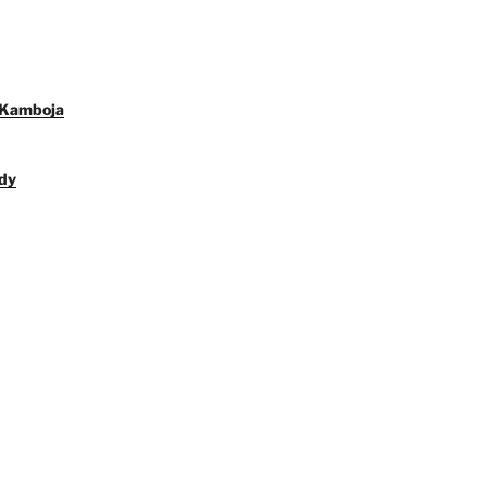
 Kamboja
dy