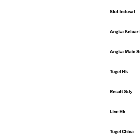
Slot Indosat
Angka Keluar
Angka Main S
Togel Hk
Result Sdy
Live Hk
Togel China