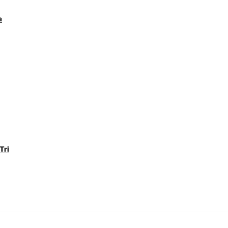
a
Tri