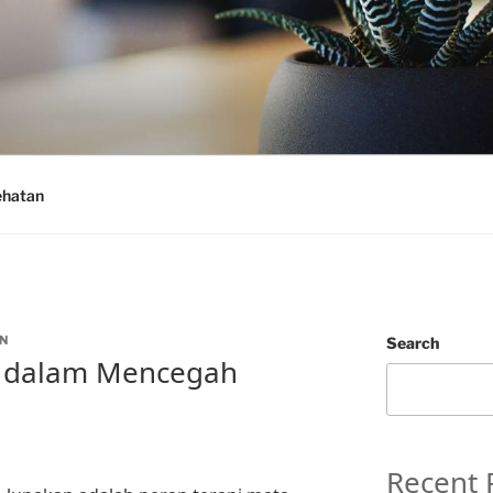
ehatan
N
Search
a dalam Mencegah
Recent 