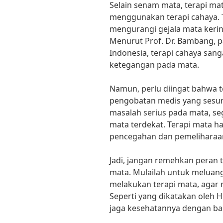
Selain senam mata, terapi ma
menggunakan terapi cahaya.
mengurangi gejala mata kerin
Menurut Prof. Dr. Bambang, p
Indonesia, terapi cahaya san
ketegangan pada mata.
Namun, perlu diingat bahwa t
pengobatan medis yang sesu
masalah serius pada mata, se
mata terdekat. Terapi mata h
pencegahan dan pemeliharaa
Jadi, jangan remehkan peran
mata. Mulailah untuk meluang
melakukan terapi mata, agar m
Seperti yang dikatakan oleh H
jaga kesehatannya dengan bai