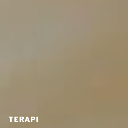
TERAPI