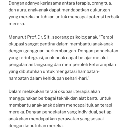
Dengan adanya kerjasama antara terapis, orang tua,
dan guru, anak-anak dapat mendapatkan dukungan
yang mereka butuhkan untuk mencapai potensi terbaik
mereka.
Menurut Prof. Dr. Siti, seorang psikolog anak, “Terapi
okupasi sangat penting dalam membantu anak-anak
dengan gangguan perkembangan. Dengan pendekatan
yang terintegrasi, anak-anak dapat belajar melalui
pengalaman langsung dan memperoleh keterampilan
yang dibutuhkan untuk mengatasi hambatan-
hambatan dalam kehidupan sehari-hari.”
Dalam melakukan terapi okupasi, terapis akan
menggunakan berbagai teknik dan alat bantu untuk
membantu anak-anak dalam mencapai tujuan terapi
mereka. Dengan pendekatan yang individual, setiap
anak akan mendapatkan perawatan yang sesuai
dengan kebutuhan mereka.